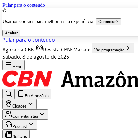
Pular para o conteúdo
Usamos cookies para melhorar sua experiência.
Gerenciar
Aceitar
Pular para o conteúdo
Agora na CBN:
Revista CBN
·
Manaus
Ver programação
Sábado, 8 de agosto de 2026
Menu
Eu Amazônia
Cidades
Comentaristas
Podcast
Notícias