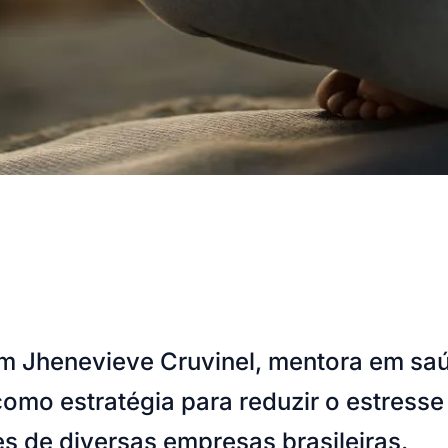
m Jhenevieve Cruvinel, mentora em saúd
omo estratégia para reduzir o estresse 
s de diversas empresas brasileiras.