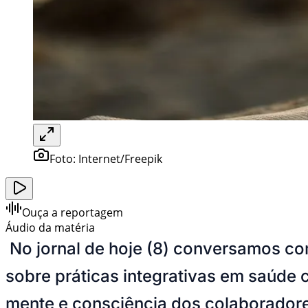
Foto:
Internet/Freepik
Ouça a reportagem
Áudio da matéria
No jornal de hoje (8) conversamos co
sobre práticas integrativas em saúde c
mente e consciência dos colaboradore