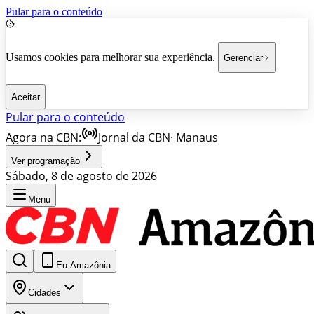
Pular para o conteúdo
Usamos cookies para melhorar sua experiência.
Gerenciar
Aceitar
Pular para o conteúdo
Agora na CBN:
Jornal da CBN
·
Manaus
Ver programação
Sábado, 8 de agosto de 2026
Menu
Eu Amazônia
Cidades