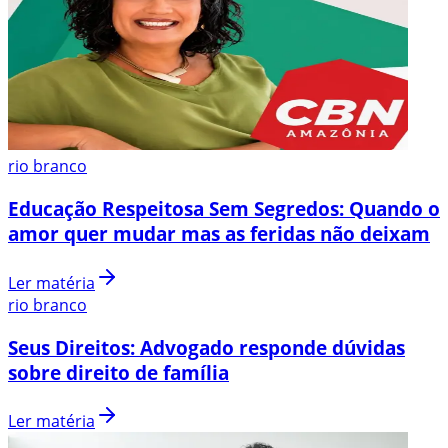
rio branco
Educação Respeitosa Sem Segredos: Quando o
amor quer mudar mas as feridas não deixam
Ler matéria
rio branco
Seus Direitos: Advogado responde dúvidas
sobre direito de família
Ler matéria