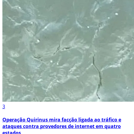
3
Operação Quirinus mira facção ligada ao tráfico e
ataques contra provedores de internet em quatro
estados