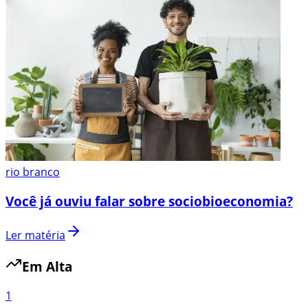
rio branco
Você já ouviu falar sobre sociobioeconomia?
Ler matéria
Em Alta
1