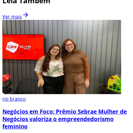
Leia Também
Ver mais
rio branco
Negócios em Foco: Prêmio Sebrae Mulher de
Negócios valoriza o empreendedorismo
feminino