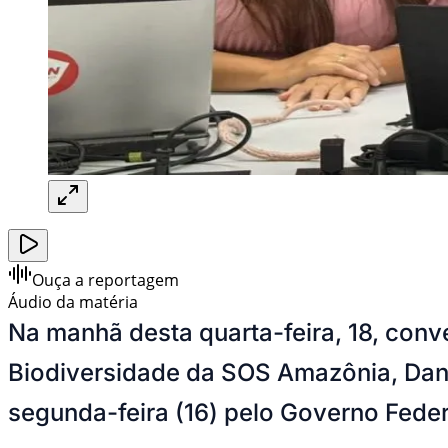
Ouça a reportagem
Áudio da matéria
Na manhã desta quarta-feira, 18, con
Biodiversidade da SOS Amazônia, Danie
segunda-feira (16) pelo Governo Federa