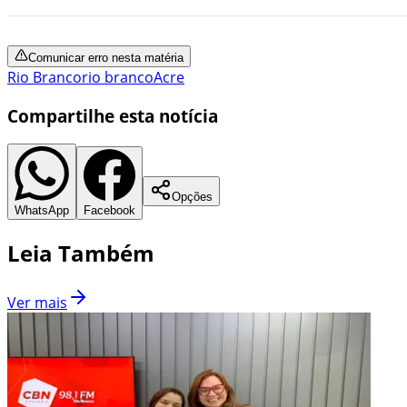
Comunicar erro nesta matéria
Rio Branco
rio branco
Acre
Compartilhe esta notícia
Opções
WhatsApp
Facebook
Leia Também
Ver mais