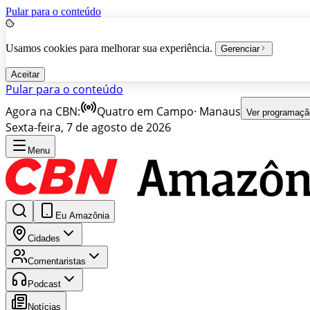
Pular para o conteúdo
Usamos cookies para melhorar sua experiência.
Gerenciar
Aceitar
Pular para o conteúdo
Agora na CBN:
Quatro em Campo
·
Manaus
Ver programaçã
Sexta-feira, 7 de agosto de 2026
Menu
Eu Amazônia
Cidades
Comentaristas
Podcast
Notícias