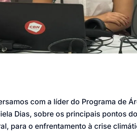
versamos com a líder do Programa de Á
la Dias, sobre os principais pontos do
l, para o enfrentamento à crise climáti