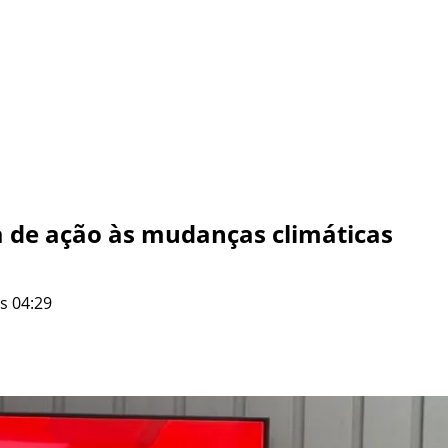
a de ação às mudanças climáticas
s 04:29