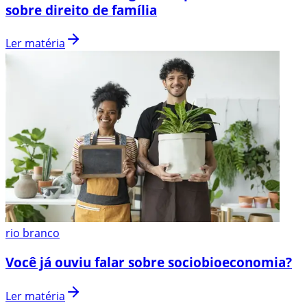
sobre direito de família
Ler matéria
rio branco
Você já ouviu falar sobre sociobioeconomia?
Ler matéria