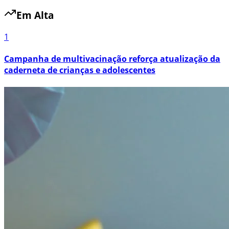
Em Alta
1
Campanha de multivacinação reforça atualização da
caderneta de crianças e adolescentes