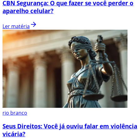
CBN Segurança: O que fazer se você perder o
aparelho celular?
Ler matéria
rio branco
Seus Direitos: Você já ouviu falar em violência
vicária?