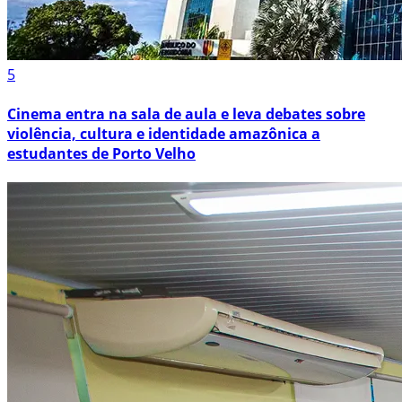
5
Cinema entra na sala de aula e leva debates sobre
violência, cultura e identidade amazônica a
estudantes de Porto Velho