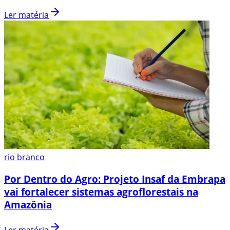
Ler matéria
rio branco
Por Dentro do Agro: Projeto Insaf da Embrapa
vai fortalecer sistemas agroflorestais na
Amazônia
Ler matéria