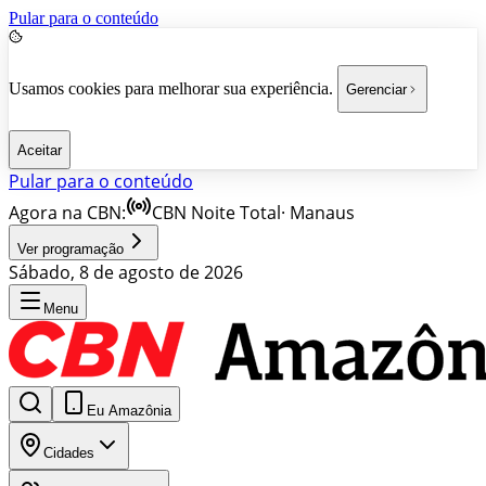
Pular para o conteúdo
Usamos cookies para melhorar sua experiência.
Gerenciar
Aceitar
Pular para o conteúdo
Agora na CBN:
CBN Noite Total
·
Manaus
Ver programação
Sábado, 8 de agosto de 2026
Menu
Eu Amazônia
Cidades