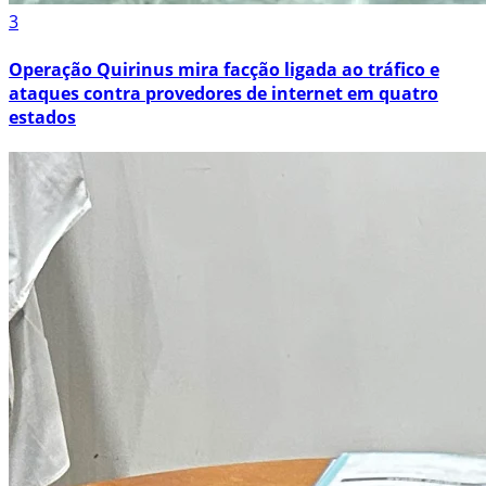
3
Operação Quirinus mira facção ligada ao tráfico e
ataques contra provedores de internet em quatro
estados