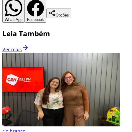
Opções
WhatsApp
Facebook
Leia Também
Ver mais
rio branco