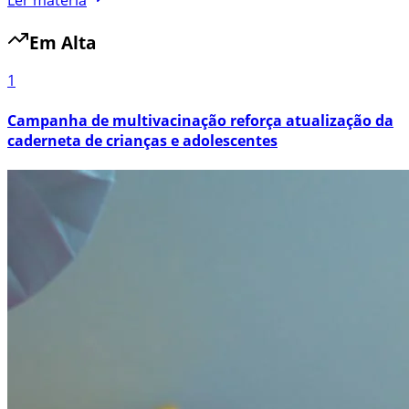
Em Alta
1
Campanha de multivacinação reforça atualização da
caderneta de crianças e adolescentes