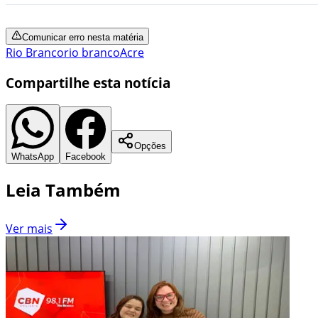
Comunicar erro nesta matéria
Rio Branco
rio branco
Acre
Compartilhe esta notícia
Opções
WhatsApp
Facebook
Leia Também
Ver mais