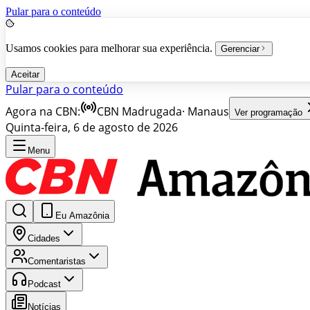
Pular para o conteúdo
Usamos cookies para melhorar sua experiência.
Gerenciar
Aceitar
Pular para o conteúdo
Agora na CBN:
CBN Madrugada
·
Manaus
Ver programação
Quinta-feira, 6 de agosto de 2026
Menu
Eu Amazônia
Cidades
Comentaristas
Podcast
Notícias