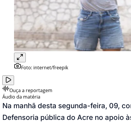
Foto:
internet/freepik
Ouça a reportagem
Áudio da matéria
Na manhã desta segunda-feira, 09, c
Defensoria pública do Acre no apoio à