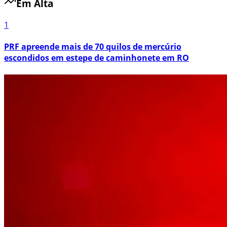
Em Alta
1
PRF apreende mais de 70 quilos de mercúrio
escondidos em estepe de caminhonete em RO