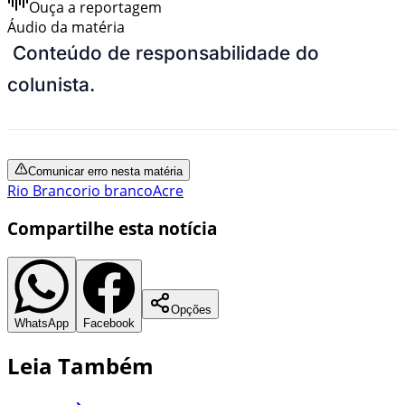
Ouça a reportagem
Áudio da matéria
Conteúdo de responsabilidade do
colunista.
Comunicar erro nesta matéria
Rio Branco
rio branco
Acre
Compartilhe esta notícia
Opções
WhatsApp
Facebook
Leia Também