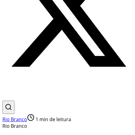
Rio Branco
1
min de leitura
Rio Branco