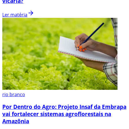
vicária?
Ler matéria
rio branco
Por Dentro do Agro: Projeto Insaf da Embrapa
vai fortalecer sistemas agroflorestais na
Amazônia