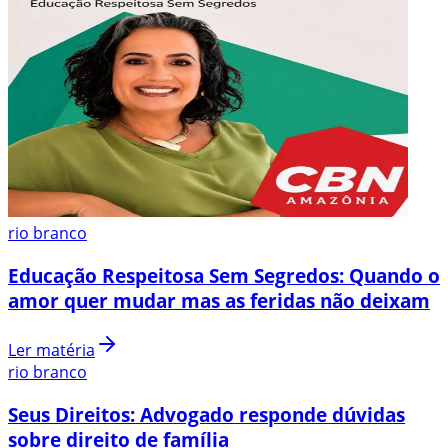
rio branco
Educação Respeitosa Sem Segredos: Quando o
amor quer mudar mas as feridas não deixam
Ler matéria
rio branco
Seus Direitos: Advogado responde dúvidas
sobre direito de família