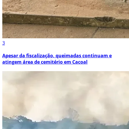
3
Apesar da fiscalização, queimadas continuam e
atingem área de cemitério em Cacoal