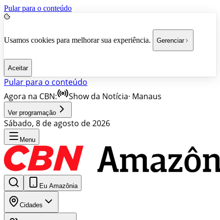
Pular para o conteúdo
Usamos cookies para melhorar sua experiência.
Gerenciar
Aceitar
Pular para o conteúdo
Agora na CBN:
Show da Notícia
·
Manaus
Ver programação
Sábado, 8 de agosto de 2026
Menu
Eu Amazônia
Cidades