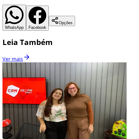
Opções
WhatsApp
Facebook
Leia Também
Ver mais