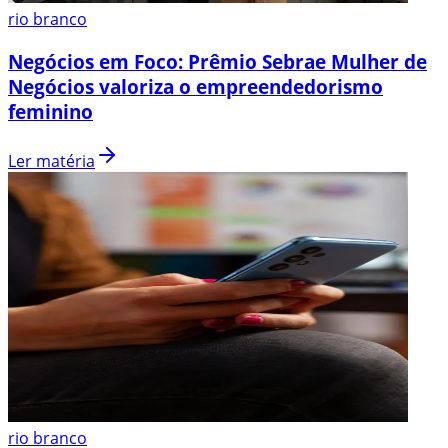
rio branco
Negócios em Foco: Prêmio Sebrae Mulher de
Negócios valoriza o empreendedorismo
feminino
Ler matéria
rio branco