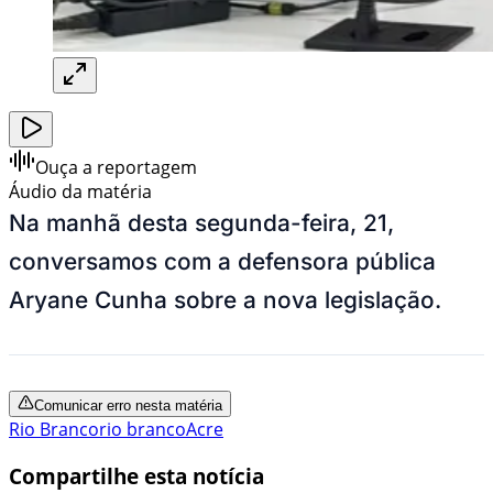
Ouça a reportagem
Áudio da matéria
Na manhã desta segunda-feira, 21,
conversamos com a defensora pública
Aryane Cunha sobre a nova legislação.
Comunicar erro nesta matéria
Rio Branco
rio branco
Acre
Compartilhe esta notícia