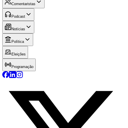
Comentaristas
Podcast
Notícias
Política
Eleições
Programação