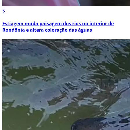
5
Estiagem muda paisagem dos rios no interior de
Rondônia e altera coloração das águas