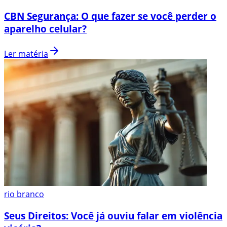
CBN Segurança: O que fazer se você perder o
aparelho celular?
Ler matéria
rio branco
Seus Direitos: Você já ouviu falar em violência