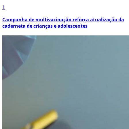
1
Campanha de multivacinação reforça atualização da
caderneta de crianças e adolescentes