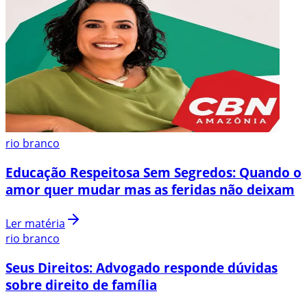
rio branco
Educação Respeitosa Sem Segredos: Quando o
amor quer mudar mas as feridas não deixam
Ler matéria
rio branco
Seus Direitos: Advogado responde dúvidas
sobre direito de família