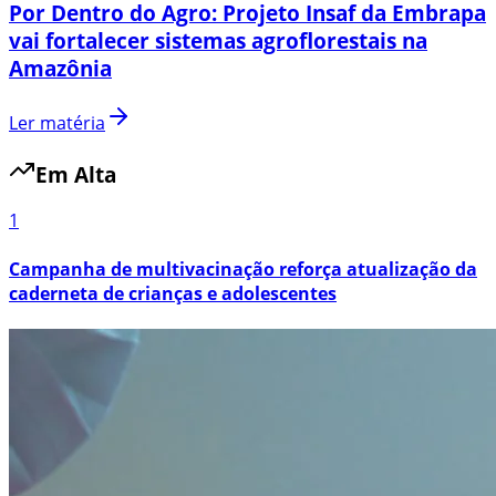
Por Dentro do Agro: Projeto Insaf da Embrapa
vai fortalecer sistemas agroflorestais na
Amazônia
Ler matéria
Em Alta
1
Campanha de multivacinação reforça atualização da
caderneta de crianças e adolescentes