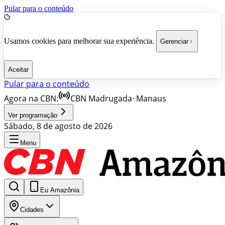
Pular para o conteúdo
Usamos cookies para melhorar sua experiência.
Gerenciar
Aceitar
Pular para o conteúdo
Agora na CBN:
CBN Madrugada
·
Manaus
Ver programação
Sábado, 8 de agosto de 2026
Menu
Eu Amazônia
Cidades