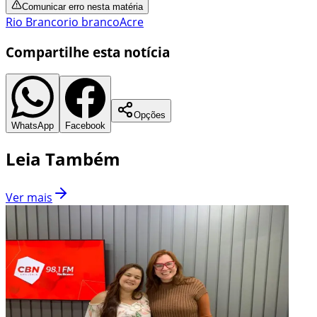
Comunicar erro nesta matéria
Rio Branco
rio branco
Acre
Compartilhe esta notícia
Opções
WhatsApp
Facebook
Leia Também
Ver mais