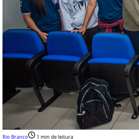
Rio Branco
1
min de leitura