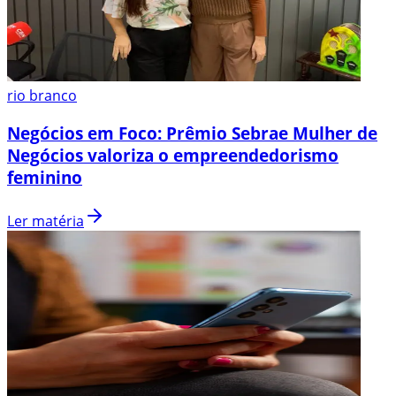
rio branco
Negócios em Foco: Prêmio Sebrae Mulher de
Negócios valoriza o empreendedorismo
feminino
Ler matéria