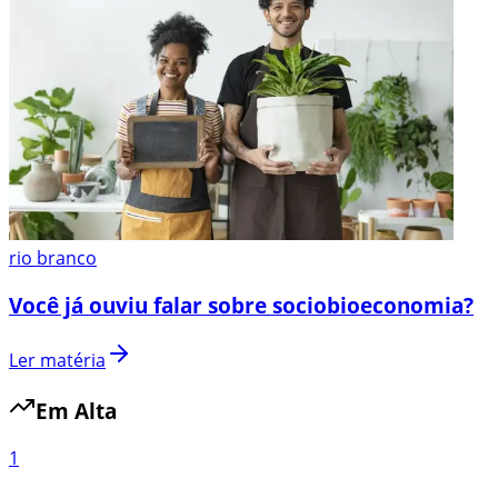
rio branco
Você já ouviu falar sobre sociobioeconomia?
Ler matéria
Em Alta
1