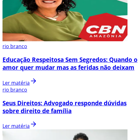
rio branco
Educação Respeitosa Sem Segredos: Quando o
amor quer mudar mas as feridas não deixam
Ler matéria
rio branco
Seus Direitos: Advogado responde dúvidas
sobre direito de família
Ler matéria