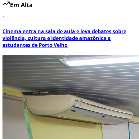
Em Alta
1
Cinema entra na sala de aula e leva debates sobre
violência, cultura e identidade amazônica a
estudantes de Porto Velho