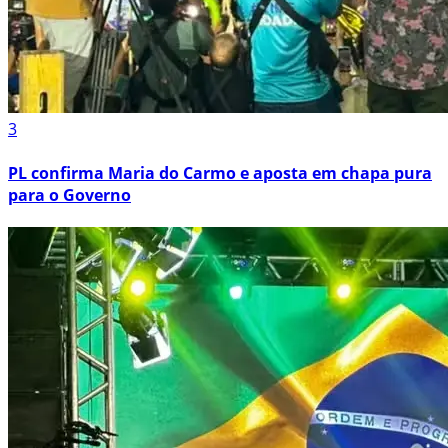
3
PL confirma Maria do Carmo e aposta em chapa pura
para o Governo