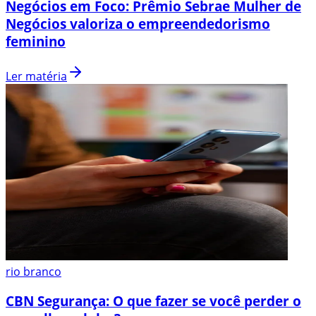
Negócios em Foco: Prêmio Sebrae Mulher de
Negócios valoriza o empreendedorismo
feminino
Ler matéria
rio branco
CBN Segurança: O que fazer se você perder o