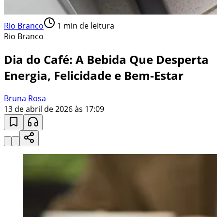
Rio Branco
1
min de leitura
Rio Branco
Dia do Café: A Bebida Que Desperta
Energia, Felicidade e Bem-Estar
Bruna Rosa
13 de abril de 2026 às 17:09