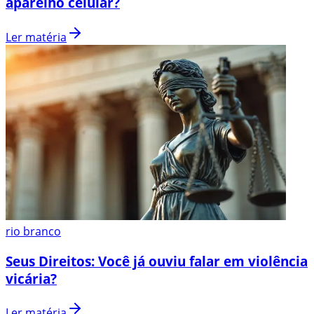
aparelho celular?
Ler matéria
rio branco
Seus Direitos: Você já ouviu falar em violência
vicária?
Ler matéria