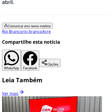
abril.
Comunicar erro nesta matéria
Rio Branco
rio branco
Acre
Compartilhe esta notícia
Opções
WhatsApp
Facebook
Leia Também
Ver mais