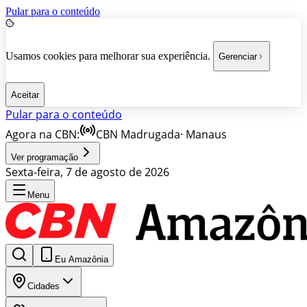
Pular para o conteúdo
Usamos cookies para melhorar sua experiência.
Gerenciar
Aceitar
Pular para o conteúdo
Agora na CBN:
CBN Madrugada
·
Manaus
Ver programação
Sexta-feira, 7 de agosto de 2026
Menu
Eu Amazônia
Cidades