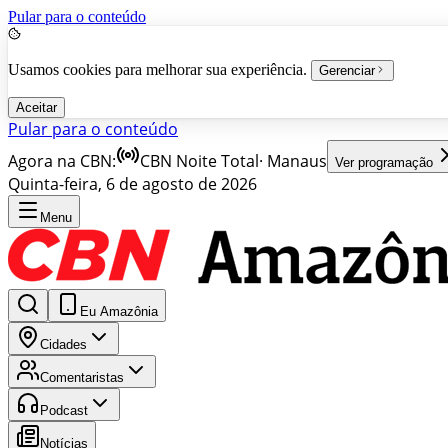
Pular para o conteúdo
Usamos cookies para melhorar sua experiência.
Gerenciar
Aceitar
Pular para o conteúdo
Agora na CBN:
CBN Noite Total
·
Manaus
Ver programação
Quinta-feira, 6 de agosto de 2026
Menu
Eu Amazônia
Cidades
Comentaristas
Podcast
Notícias