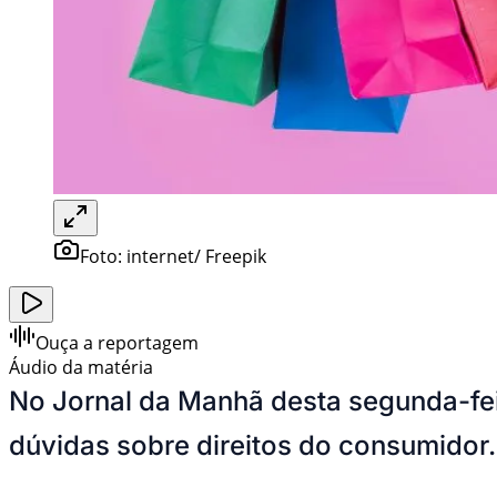
Foto:
internet/ Freepik
Ouça a reportagem
Áudio da matéria
No Jornal da Manhã desta segunda-fei
dúvidas sobre direitos do consumidor.