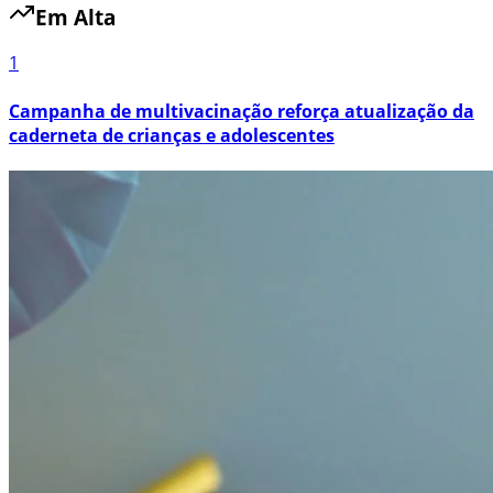
Em Alta
1
Campanha de multivacinação reforça atualização da
caderneta de crianças e adolescentes