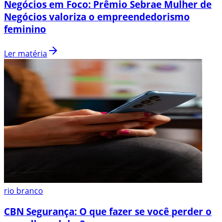
Negócios em Foco: Prêmio Sebrae Mulher de
Negócios valoriza o empreendedorismo
feminino
Ler matéria
rio branco
CBN Segurança: O que fazer se você perder o