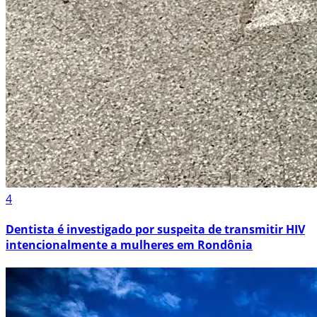
4
Dentista é investigado por suspeita de transmitir HIV
intencionalmente a mulheres em Rondônia