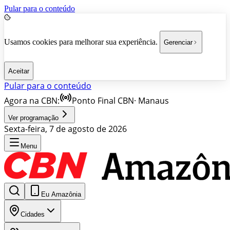
Pular para o conteúdo
Usamos cookies para melhorar sua experiência.
Gerenciar
Aceitar
Pular para o conteúdo
Agora na CBN:
Ponto Final CBN
·
Manaus
Ver programação
Sexta-feira, 7 de agosto de 2026
Menu
Eu Amazônia
Cidades