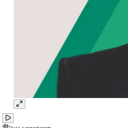
Ouça a reportagem