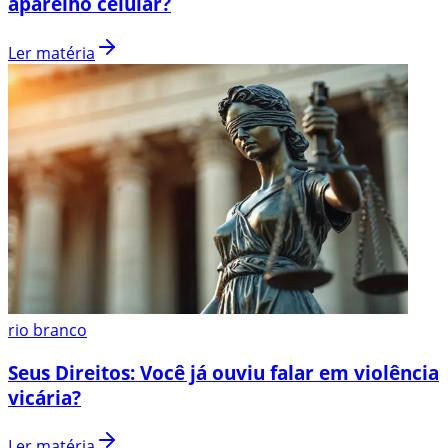
aparelho celular?
Ler matéria
rio branco
Seus Direitos: Você já ouviu falar em violência
vicária?
Ler matéria