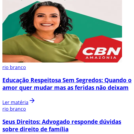
rio branco
Educação Respeitosa Sem Segredos: Quando o
amor quer mudar mas as feridas não deixam
Ler matéria
rio branco
Seus Direitos: Advogado responde dúvidas
sobre direito de família