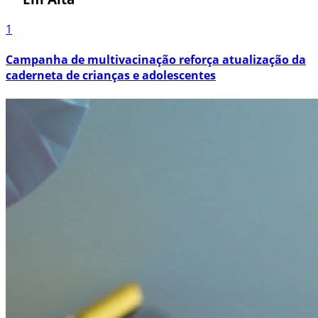
1
Campanha de multivacinação reforça atualização da
caderneta de crianças e adolescentes