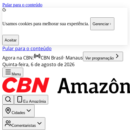
Pular para o conteúdo
Usamos cookies para melhorar sua experiência.
Gerenciar
Aceitar
Pular para o conteúdo
Agora na CBN:
CBN Brasil
·
Manaus
Ver programação
Quinta-feira, 6 de agosto de 2026
Menu
Eu Amazônia
Cidades
Comentaristas