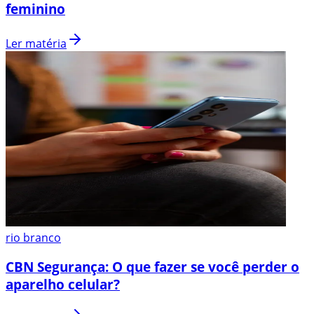
feminino
Ler matéria
rio branco
CBN Segurança: O que fazer se você perder o
aparelho celular?