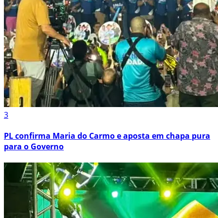
3
PL confirma Maria do Carmo e aposta em chapa pura
para o Governo