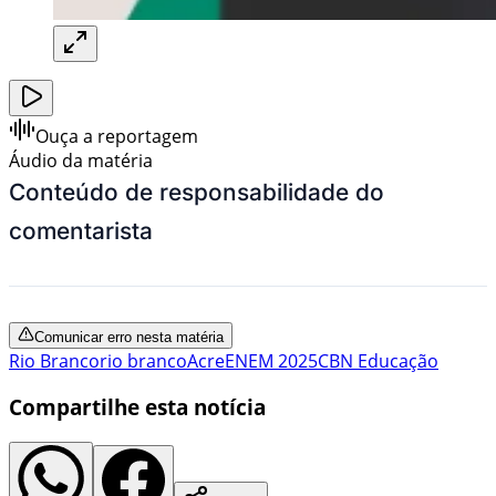
Ouça a reportagem
Áudio da matéria
Conteúdo de responsabilidade do
comentarista
Comunicar erro nesta matéria
Rio Branco
rio branco
Acre
ENEM 2025
CBN Educação
Compartilhe esta notícia