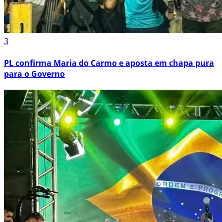
3
PL confirma Maria do Carmo e aposta em chapa pura
para o Governo