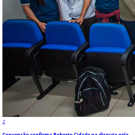
2
Convenção confirma Roberto Cidade na disputa pela