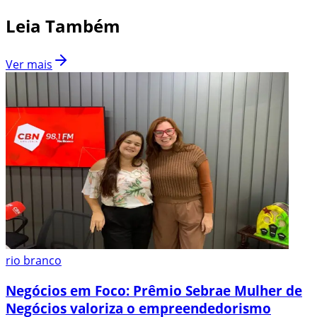
Leia Também
Ver mais
rio branco
Negócios em Foco: Prêmio Sebrae Mulher de
Negócios valoriza o empreendedorismo