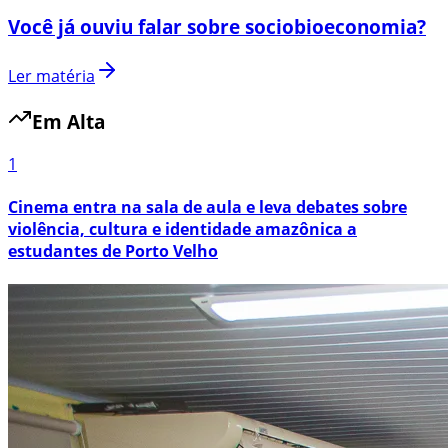
Você já ouviu falar sobre sociobioeconomia?
Ler matéria
Em Alta
1
Cinema entra na sala de aula e leva debates sobre
violência, cultura e identidade amazônica a
estudantes de Porto Velho