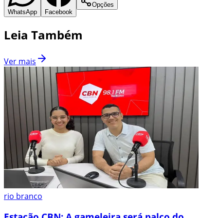
Opções
WhatsApp
Facebook
Leia Também
Ver mais
rio branco
Estação CBN: A gameleira será palco do