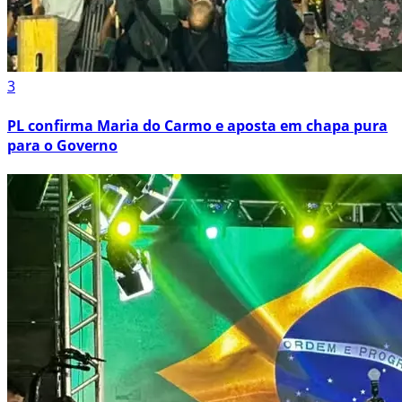
3
PL confirma Maria do Carmo e aposta em chapa pura
para o Governo