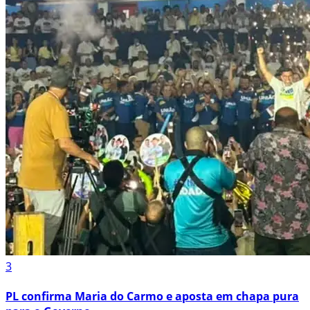
3
PL confirma Maria do Carmo e aposta em chapa pura