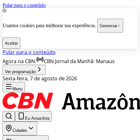
Pular para o conteúdo
Usamos cookies para melhorar sua experiência.
Gerenciar
Aceitar
Pular para o conteúdo
Agora na CBN:
CBN Jornal da Manhã
·
Manaus
Ver programação
Sexta-feira, 7 de agosto de 2026
Menu
Eu Amazônia
Cidades