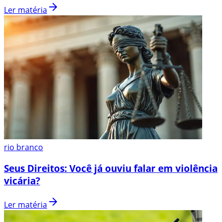
Ler matéria
rio branco
Seus Direitos: Você já ouviu falar em violência
vicária?
Ler matéria