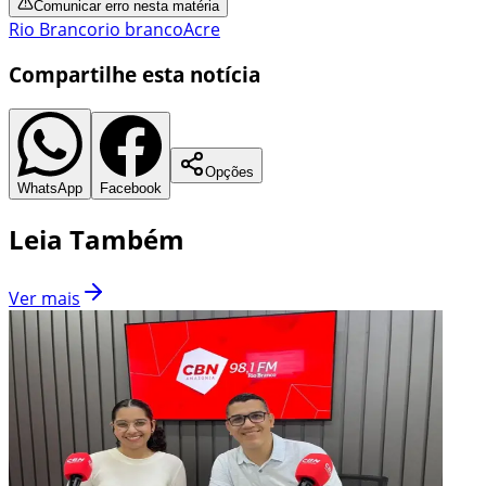
Comunicar erro nesta matéria
Rio Branco
rio branco
Acre
Compartilhe esta notícia
Opções
WhatsApp
Facebook
Leia Também
Ver mais