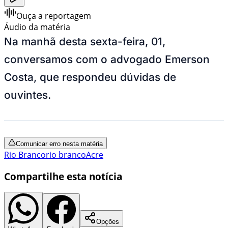
Ouça a reportagem
Áudio da matéria
Na manhã desta sexta-feira, 01,
conversamos com o advogado Emerson
Costa, que respondeu dúvidas de
ouvintes.
Comunicar erro nesta matéria
Rio Branco
rio branco
Acre
Compartilhe esta notícia
Opções