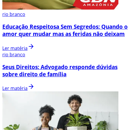
rio branco
Educação Respeitosa Sem Segredos: Quando o
amor quer mudar mas as feridas não deixam
Ler matéria
rio branco
Seus Direitos: Advogado responde dúvidas
sobre direito de família
Ler matéria