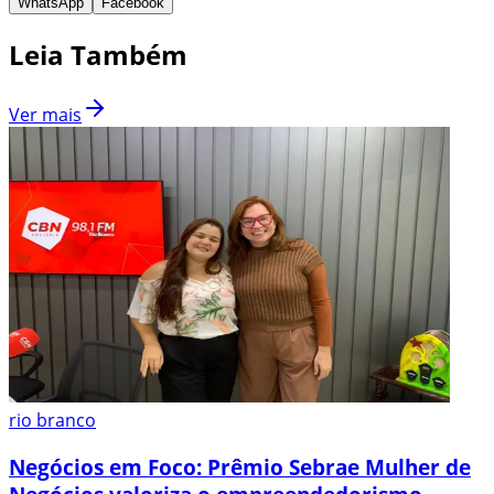
WhatsApp
Facebook
Leia Também
Ver mais
rio branco
Negócios em Foco: Prêmio Sebrae Mulher de