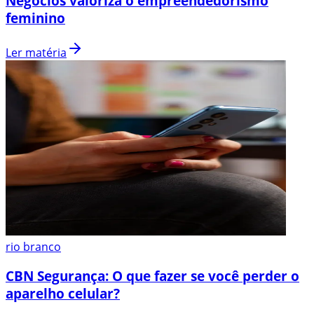
Negócios valoriza o empreendedorismo
feminino
Ler matéria
rio branco
CBN Segurança: O que fazer se você perder o
aparelho celular?