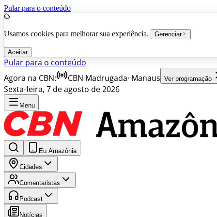
Pular para o conteúdo
Usamos cookies para melhorar sua experiência.
Gerenciar
Aceitar
Pular para o conteúdo
Agora na CBN:
CBN Madrugada
·
Manaus
Ver programação
Sexta-feira, 7 de agosto de 2026
Menu
Eu Amazônia
Cidades
Comentaristas
Podcast
Notícias