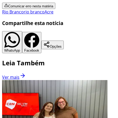
Comunicar erro nesta matéria
Rio Branco
rio branco
Acre
Compartilhe esta notícia
Opções
WhatsApp
Facebook
Leia Também
Ver mais