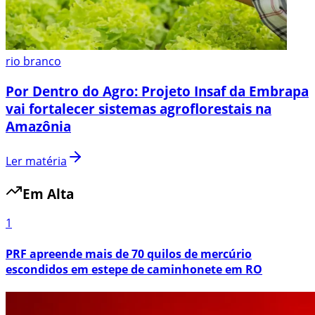
rio branco
Por Dentro do Agro: Projeto Insaf da Embrapa
vai fortalecer sistemas agroflorestais na
Amazônia
Ler matéria
Em Alta
1
PRF apreende mais de 70 quilos de mercúrio
escondidos em estepe de caminhonete em RO