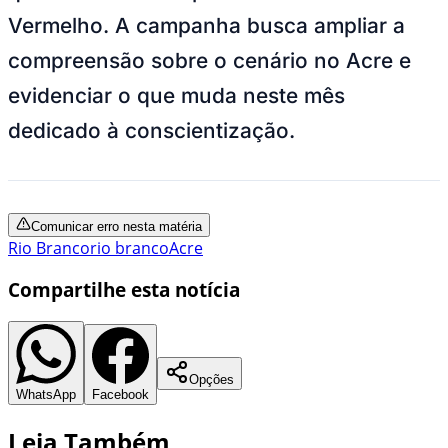
Vermelho.
A campanha busca ampliar a
compreensão sobre o cenário no Acre e
evidenciar o que muda neste mês
dedicado à conscientização.
Comunicar erro nesta matéria
Rio Branco
rio branco
Acre
Compartilhe esta notícia
Opções
WhatsApp
Facebook
Leia Também