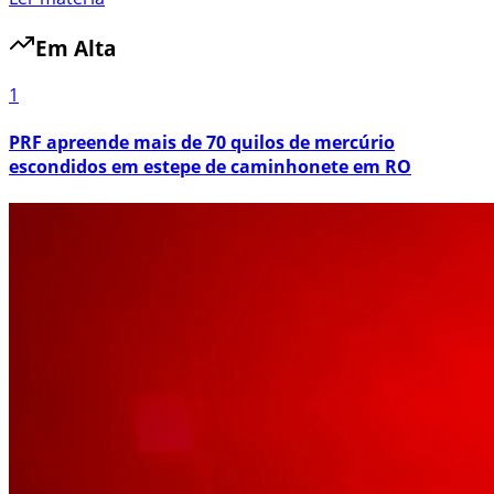
Em Alta
1
PRF apreende mais de 70 quilos de mercúrio
escondidos em estepe de caminhonete em RO