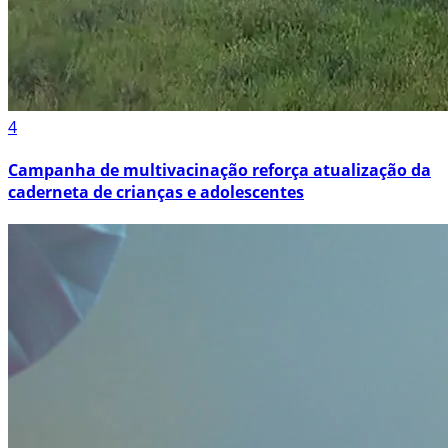
4
Campanha de multivacinação reforça atualização da
caderneta de crianças e adolescentes