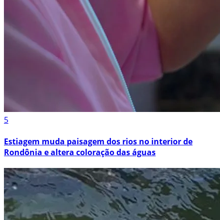
5
Estiagem muda paisagem dos rios no interior de
Rondônia e altera coloração das águas