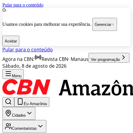
Pular para o conteúdo
Usamos cookies para melhorar sua experiência.
Gerenciar
Aceitar
Pular para o conteúdo
Agora na CBN:
Revista CBN
·
Manaus
Ver programação
Sábado, 8 de agosto de 2026
Menu
Eu Amazônia
Cidades
Comentaristas