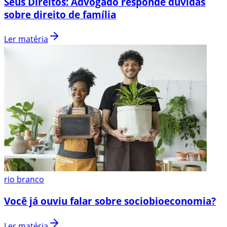
Seus Direitos: Advogado responde dúvidas
sobre direito de família
Ler matéria
rio branco
Você já ouviu falar sobre sociobioeconomia?
Ler matéria