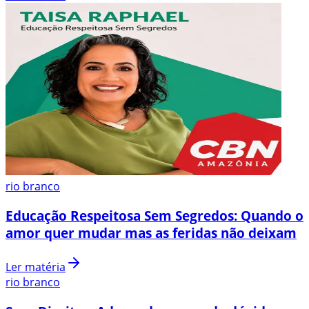
rio branco
Educação Respeitosa Sem Segredos: Quando o
amor quer mudar mas as feridas não deixam
Ler matéria
rio branco