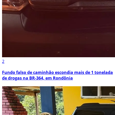
2
Fundo falso de caminhão escondia mais de 1 tonelada
de drogas na BR-364, em Rondônia