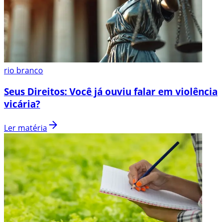
rio branco
Seus Direitos: Você já ouviu falar em violência
vicária?
Ler matéria