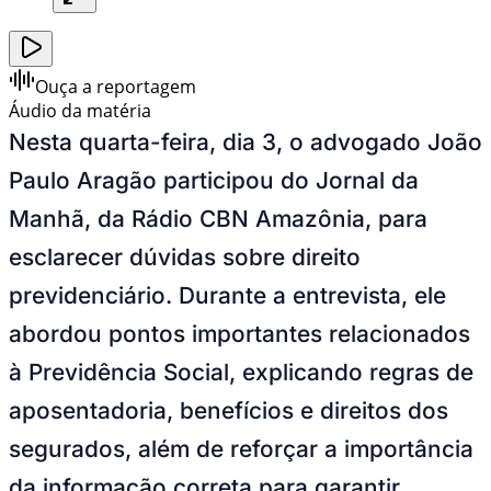
Ouça a reportagem
Áudio da matéria
Nesta quarta-feira, dia 3, o advogado
João
Paulo Aragão
participou do
Jornal da
Manhã
, da
Rádio CBN Amazônia
, para
esclarecer dúvidas sobre
direito
previdenciário
.
Durante a entrevista, ele
abordou pontos importantes relacionados
à Previdência Social, explicando regras de
aposentadoria, benefícios e direitos dos
segurados, além de reforçar a importância
da informação correta para garantir