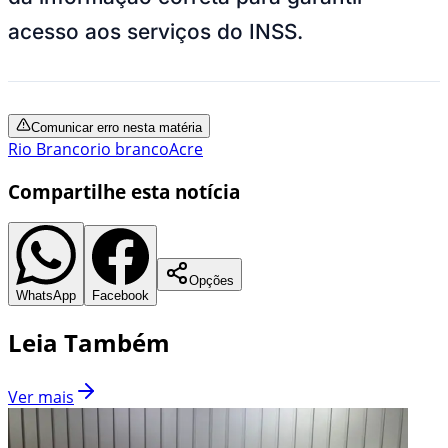
acesso aos serviços do INSS.
Comunicar erro nesta matéria
Rio Branco
rio branco
Acre
Compartilhe esta notícia
Opções
WhatsApp
Facebook
Leia Também
Ver mais