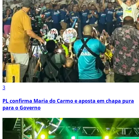
3
PL confirma Maria do Carmo e aposta em chapa pura
para o Governo