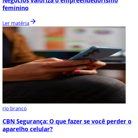
Negócios valoriza o empreendedorismo
feminino
Ler matéria
rio branco
CBN Segurança: O que fazer se você perder o
aparelho celular?