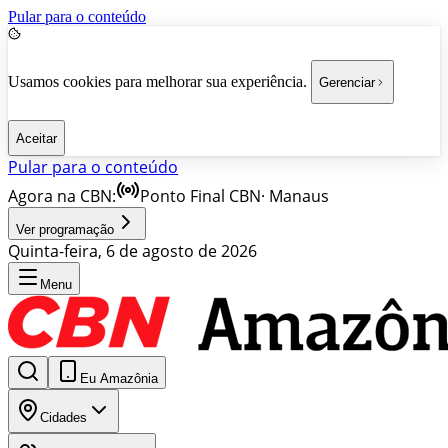
Pular para o conteúdo
Usamos cookies para melhorar sua experiência.
Gerenciar
Aceitar
Pular para o conteúdo
Agora na CBN:
Ponto Final CBN
·
Manaus
Ver programação
Quinta-feira, 6 de agosto de 2026
Menu
Eu Amazônia
Cidades