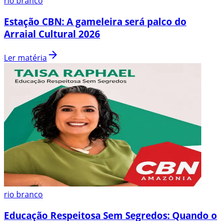
rio branco
Estação CBN: A gameleira será palco do
Arraial Cultural 2026
Ler matéria
rio branco
Educação Respeitosa Sem Segredos: Quando o