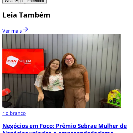
WhatsApp
Facebook
Leia Também
Ver mais
rio branco
Negócios em Foco: Prêmio Sebrae Mulher de