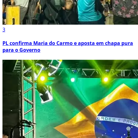
3
PL confirma Maria do Carmo e aposta em chapa pura
para o Governo