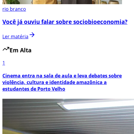
rio branco
Você já ouviu falar sobre sociobioeconomia?
Ler matéria
Em Alta
1
Cinema entra na sala de aula e leva debates sobre
violência, cultura e identidade amazônica a
estudantes de Porto Velho