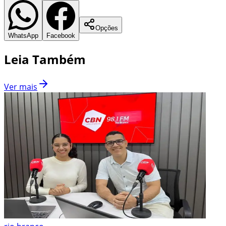
Opções
WhatsApp
Facebook
Leia Também
Ver mais