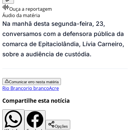
Ouça a reportagem
Áudio da matéria
Na manhã desta segunda-feira, 23,
conversamos com a defensora pública da
comarca de Epitaciolândia, Lívia Carneiro,
sobre a audiência de custódia.
Comunicar erro nesta matéria
Rio Branco
rio branco
Acre
Compartilhe esta notícia
Opções