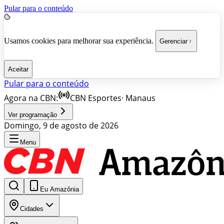
Pular para o conteúdo
Usamos cookies para melhorar sua experiência.
Gerenciar
Aceitar
Pular para o conteúdo
Agora na CBN:
CBN Esportes
·
Manaus
Ver programação
Domingo, 9 de agosto de 2026
Menu
Eu Amazônia
Cidades