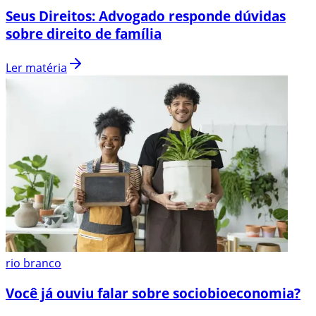
Seus Direitos: Advogado responde dúvidas
sobre direito de família
Ler matéria
rio branco
Você já ouviu falar sobre sociobioeconomia?