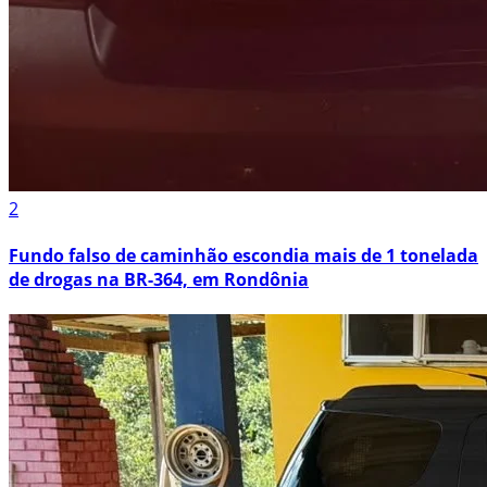
2
Fundo falso de caminhão escondia mais de 1 tonelada
de drogas na BR-364, em Rondônia