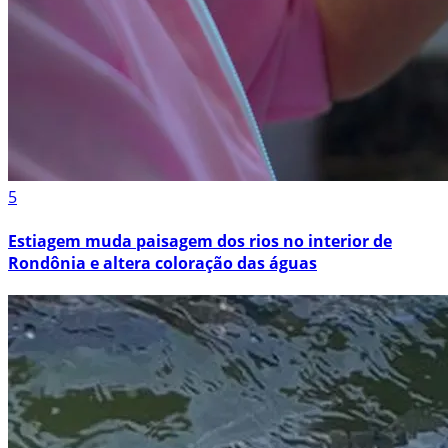
5
Estiagem muda paisagem dos rios no interior de
Rondônia e altera coloração das águas