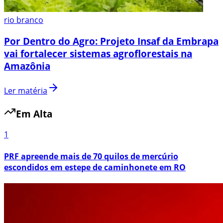
rio branco
Por Dentro do Agro: Projeto Insaf da Embrapa
vai fortalecer sistemas agroflorestais na
Amazônia
Ler matéria
Em Alta
1
PRF apreende mais de 70 quilos de mercúrio
escondidos em estepe de caminhonete em RO