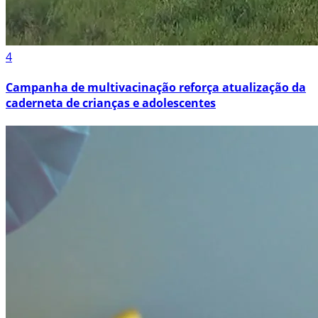
4
Campanha de multivacinação reforça atualização da
caderneta de crianças e adolescentes