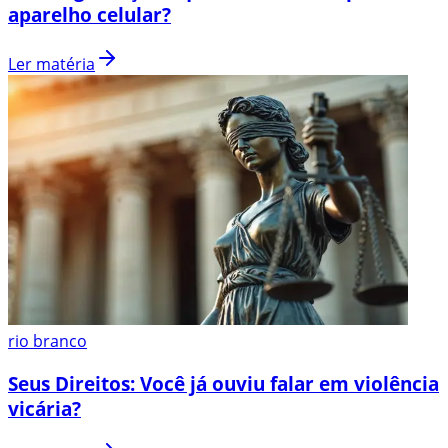
aparelho celular?
Ler matéria
rio branco
Seus Direitos: Você já ouviu falar em violência
vicária?