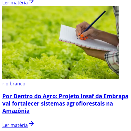
Ler matéria
rio branco
Por Dentro do Agro: Projeto Insaf da Embrapa
vai fortalecer sistemas agroflorestais na
Amazônia
Ler matéria