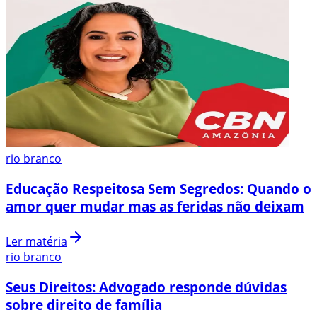
rio branco
Educação Respeitosa Sem Segredos: Quando o
amor quer mudar mas as feridas não deixam
Ler matéria
rio branco
Seus Direitos: Advogado responde dúvidas
sobre direito de família