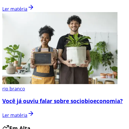
Ler matéria
rio branco
Você já ouviu falar sobre sociobioeconomia?
Ler matéria
Em Alta