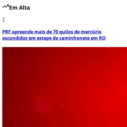
Em Alta
1
PRF apreende mais de 70 quilos de mercúrio
escondidos em estepe de caminhonete em RO