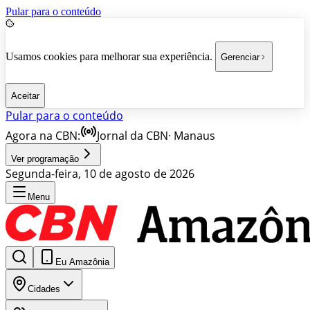
Pular para o conteúdo
Usamos cookies para melhorar sua experiência.
Gerenciar
Aceitar
Pular para o conteúdo
Agora na CBN:
Jornal da CBN
·
Manaus
Ver programação
Segunda-feira, 10 de agosto de 2026
Menu
Eu Amazônia
Cidades