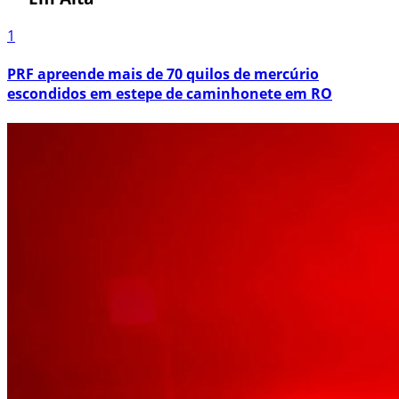
1
PRF apreende mais de 70 quilos de mercúrio
escondidos em estepe de caminhonete em RO