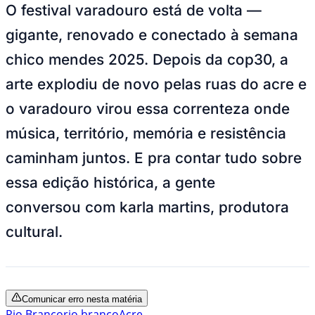
O festival varadouro está de volta —
gigante, renovado e conectado à semana
chico mendes 2025. Depois da cop30, a
arte explodiu de novo pelas ruas do acre e
o varadouro virou essa correnteza onde
música, território, memória e resistência
caminham juntos. E pra contar tudo sobre
essa edição histórica, a gente
conversou com karla martins, produtora
cultural.
Comunicar erro nesta matéria
Rio Branco
rio branco
Acre