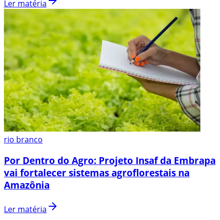
Ler matéria
rio branco
Por Dentro do Agro: Projeto Insaf da Embrapa
vai fortalecer sistemas agroflorestais na
Amazônia
Ler matéria