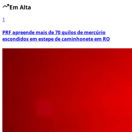
Em Alta
1
PRF apreende mais de 70 quilos de mercúrio
escondidos em estepe de caminhonete em RO