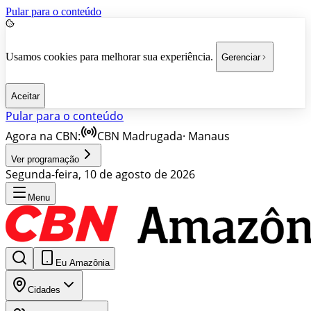
Pular para o conteúdo
Usamos cookies para melhorar sua experiência.
Gerenciar
Aceitar
Pular para o conteúdo
Agora na CBN:
CBN Madrugada
·
Manaus
Ver programação
Segunda-feira, 10 de agosto de 2026
Menu
Eu Amazônia
Cidades