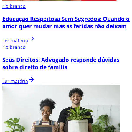
rio branco
Educação Respeitosa Sem Segredos: Quando o
amor quer mudar mas as feridas não deixam
Ler matéria
rio branco
Seus Direitos: Advogado responde dúvidas
sobre direito de família
Ler matéria