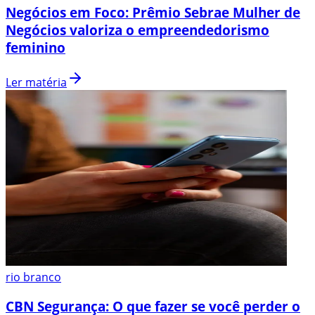
Negócios em Foco: Prêmio Sebrae Mulher de
Negócios valoriza o empreendedorismo
feminino
Ler matéria
rio branco
CBN Segurança: O que fazer se você perder o