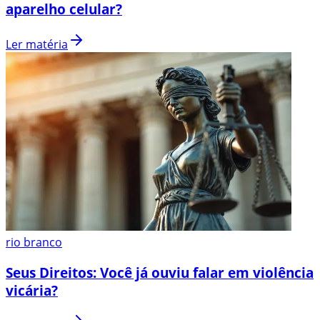
aparelho celular?
Ler matéria
rio branco
Seus Direitos: Você já ouviu falar em violência
vicária?