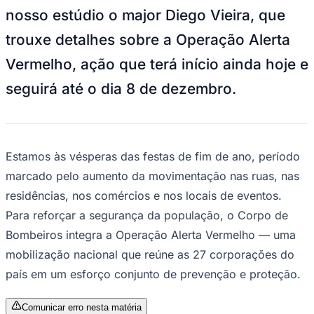
nosso estúdio o
major Diego Vieira
, que
trouxe detalhes sobre a
Operação Alerta
Vermelho
, ação que terá início ainda hoje e
seguirá até o dia
8 de dezembro
.
Estamos às vésperas das festas de fim de ano, período
marcado pelo aumento da movimentação nas ruas, nas
residências, nos comércios e nos locais de eventos.
Para reforçar a segurança da população, o Corpo de
Bombeiros integra a Operação Alerta Vermelho — uma
mobilização nacional que reúne as 27 corporações do
país em um esforço conjunto de prevenção e proteção.
Comunicar erro nesta matéria