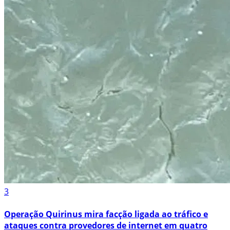
3
Operação Quirinus mira facção ligada ao tráfico e
ataques contra provedores de internet em quatro