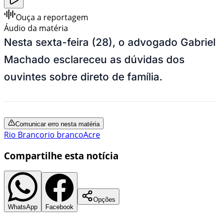
Ouça a reportagem
Áudio da matéria
Nesta sexta-feira (28), o advogado Gabriel
Machado esclareceu as dúvidas dos
ouvintes sobre direto de família.
Comunicar erro nesta matéria
Rio Branco
rio branco
Acre
Compartilhe esta notícia
Opções
WhatsApp
Facebook