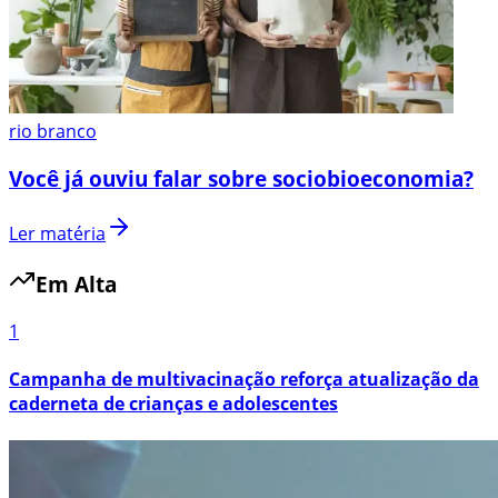
rio branco
Você já ouviu falar sobre sociobioeconomia?
Ler matéria
Em Alta
1
Campanha de multivacinação reforça atualização da
caderneta de crianças e adolescentes