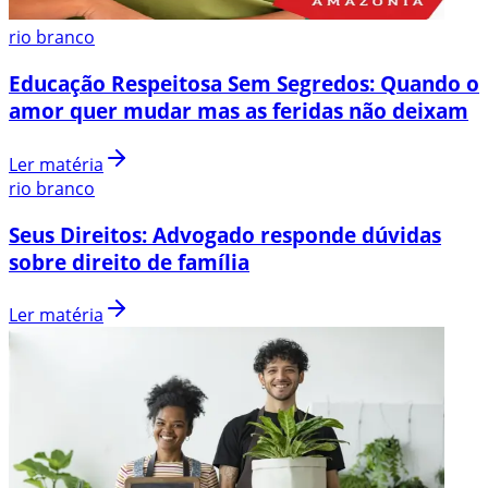
rio branco
Educação Respeitosa Sem Segredos: Quando o
amor quer mudar mas as feridas não deixam
Ler matéria
rio branco
Seus Direitos: Advogado responde dúvidas
sobre direito de família
Ler matéria