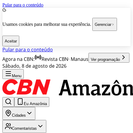
Pular para o conteúdo
Usamos cookies para melhorar sua experiência.
Gerenciar
Aceitar
Pular para o conteúdo
Agora na CBN:
Revista CBN
·
Manaus
Ver programação
Sábado, 8 de agosto de 2026
Menu
Eu Amazônia
Cidades
Comentaristas