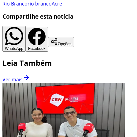
Rio Branco
rio branco
Acre
Compartilhe esta notícia
Opções
WhatsApp
Facebook
Leia Também
Ver mais