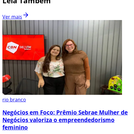
Leia Também
Ver mais
rio branco
Negócios em Foco: Prêmio Sebrae Mulher de
Negócios valoriza o empreendedorismo
feminino