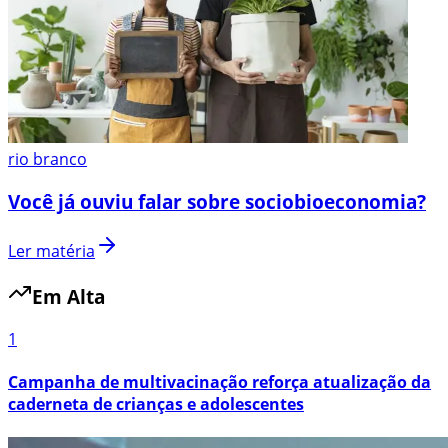
rio branco
Você já ouviu falar sobre sociobioeconomia?
Ler matéria
Em Alta
1
Campanha de multivacinação reforça atualização da
caderneta de crianças e adolescentes