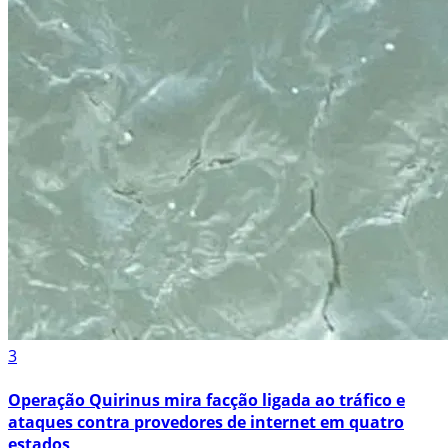
3
Operação Quirinus mira facção ligada ao tráfico e
ataques contra provedores de internet em quatro
estados