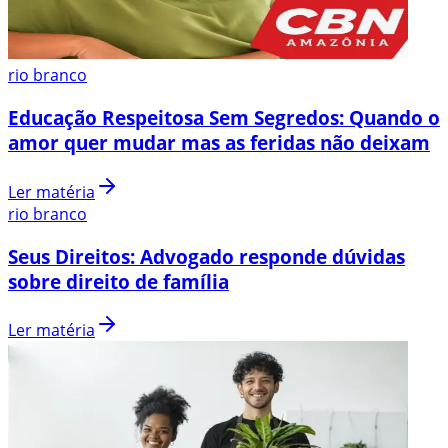
rio branco
Educação Respeitosa Sem Segredos: Quando o
amor quer mudar mas as feridas não deixam
Ler matéria
rio branco
Seus Direitos: Advogado responde dúvidas
sobre direito de família
Ler matéria