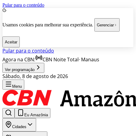
Pular para o conteúdo
Usamos cookies para melhorar sua experiência.
Gerenciar
Aceitar
Pular para o conteúdo
Agora na CBN:
CBN Noite Total
·
Manaus
Ver programação
Sábado, 8 de agosto de 2026
Menu
Eu Amazônia
Cidades