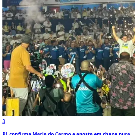
3
PL confirma Maria do Carmo e aposta em chapa pura