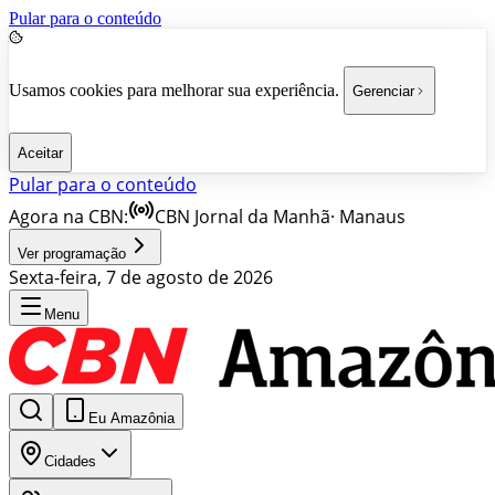
Pular para o conteúdo
Usamos cookies para melhorar sua experiência.
Gerenciar
Aceitar
Pular para o conteúdo
Agora na CBN:
CBN Jornal da Manhã
·
Manaus
Ver programação
Sexta-feira, 7 de agosto de 2026
Menu
Eu Amazônia
Cidades