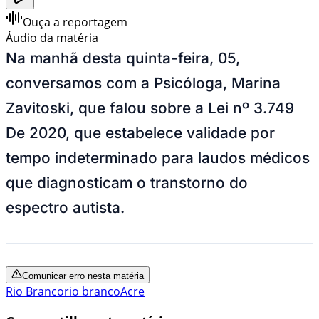
Ouça a reportagem
Áudio da matéria
Na manhã desta quinta-feira, 05,
conversamos com a Psicóloga, Marina
Zavitoski, que falou sobre a
Lei nº 3.749
De 2020, que estabelece validade por
tempo indeterminado para laudos médicos
que diagnosticam o transtorno do
espectro autista.
Comunicar erro nesta matéria
Rio Branco
rio branco
Acre