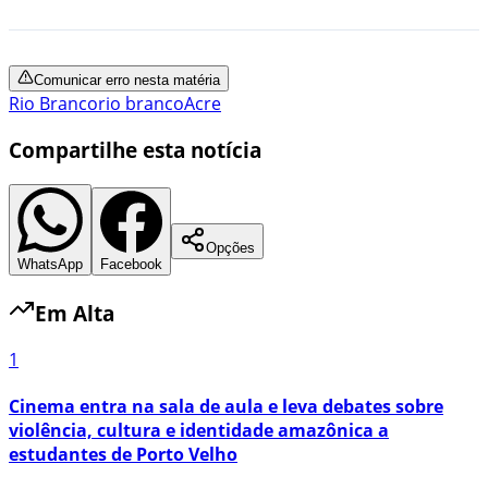
Comunicar erro nesta matéria
Rio Branco
rio branco
Acre
Compartilhe esta notícia
Opções
WhatsApp
Facebook
Em Alta
1
Cinema entra na sala de aula e leva debates sobre
violência, cultura e identidade amazônica a
estudantes de Porto Velho