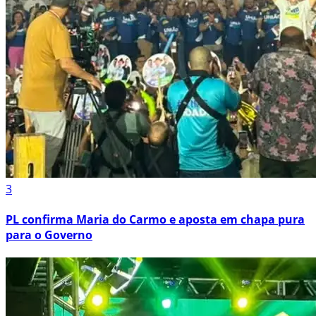
3
PL confirma Maria do Carmo e aposta em chapa pura
para o Governo