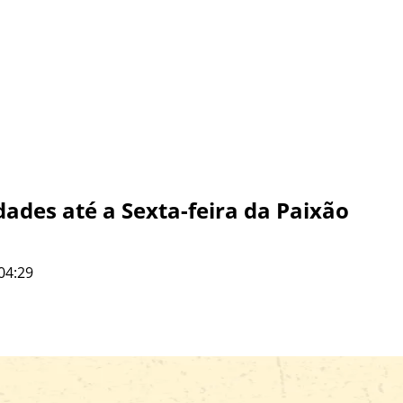
ades até a Sexta-feira da Paixão
04:29