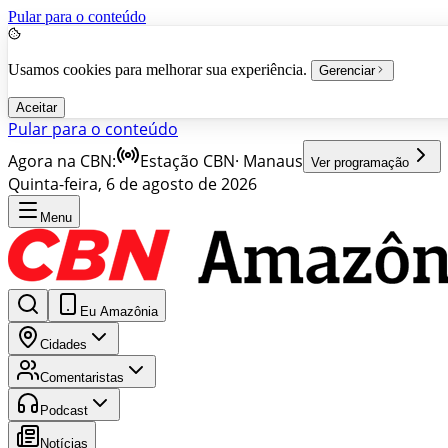
Pular para o conteúdo
Usamos cookies para melhorar sua experiência.
Gerenciar
Aceitar
Pular para o conteúdo
Agora na CBN:
Estação CBN
·
Manaus
Ver programação
Quinta-feira, 6 de agosto de 2026
Menu
Eu Amazônia
Cidades
Comentaristas
Podcast
Notícias