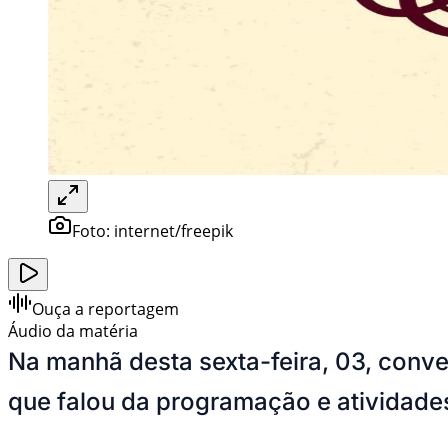
Foto:
internet/freepik
Ouça a reportagem
Áudio da matéria
Na manhã desta sexta-feira, 03, conv
que falou da programação e atividade