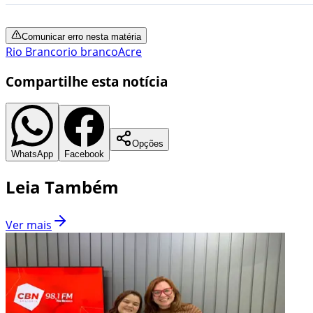
Comunicar erro nesta matéria
Rio Branco
rio branco
Acre
Compartilhe esta notícia
Opções
WhatsApp
Facebook
Leia Também
Ver mais