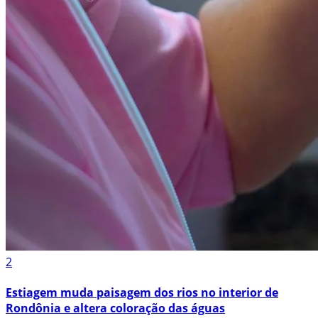
2
Estiagem muda paisagem dos rios no interior de
Rondônia e altera coloração das águas