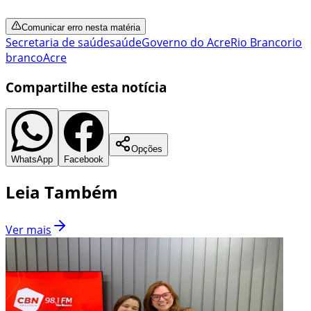
Comunicar erro nesta matéria
Secretaria de saúde
saúde
Governo do Acre
Rio Branco
rio
branco
Acre
Compartilhe esta notícia
Opções
WhatsApp
Facebook
Leia Também
Ver mais