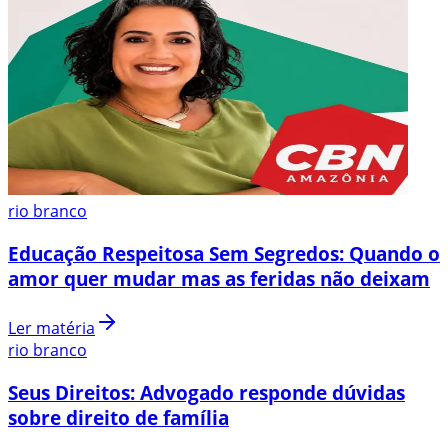
rio branco
Educação Respeitosa Sem Segredos: Quando o
amor quer mudar mas as feridas não deixam
Ler matéria
rio branco
Seus Direitos: Advogado responde dúvidas
sobre direito de família