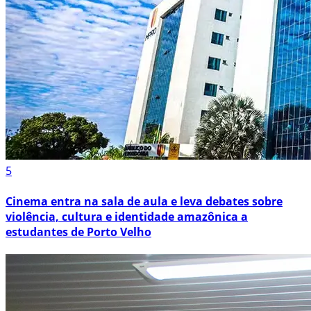
5
Cinema entra na sala de aula e leva debates sobre
violência, cultura e identidade amazônica a
estudantes de Porto Velho