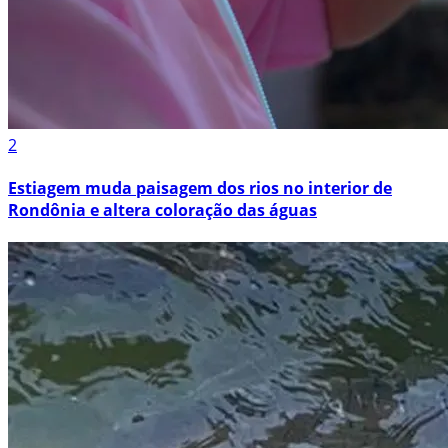
2
Estiagem muda paisagem dos rios no interior de
Rondônia e altera coloração das águas