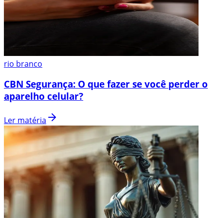
rio branco
CBN Segurança: O que fazer se você perder o
aparelho celular?
Ler matéria