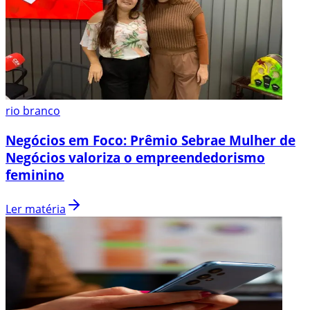
rio branco
Negócios em Foco: Prêmio Sebrae Mulher de
Negócios valoriza o empreendedorismo
feminino
Ler matéria