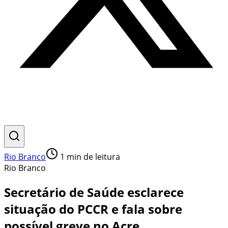
Rio Branco
1
min de leitura
Rio Branco
Secretário de Saúde esclarece
situação do PCCR e fala sobre
possível greve no Acre