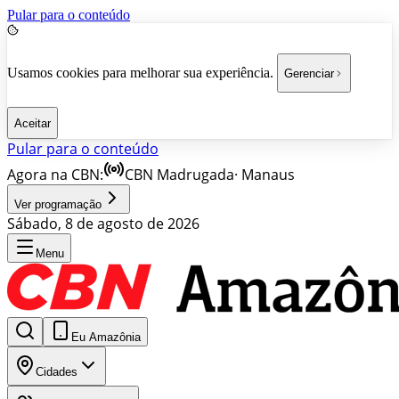
Pular para o conteúdo
Usamos cookies para melhorar sua experiência.
Gerenciar
Aceitar
Pular para o conteúdo
Agora na CBN:
CBN Madrugada
·
Manaus
Ver programação
Sábado, 8 de agosto de 2026
Menu
Eu Amazônia
Cidades