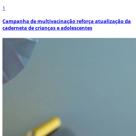
1
Campanha de multivacinação reforça atualização da
caderneta de crianças e adolescentes