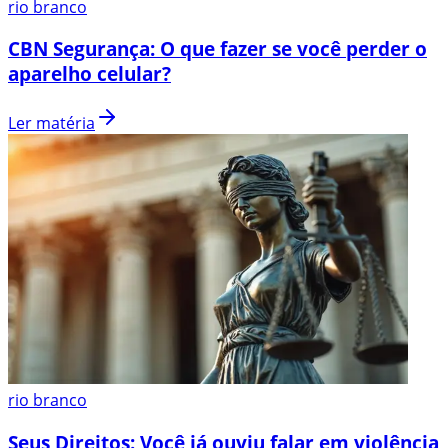
rio branco
CBN Segurança: O que fazer se você perder o
aparelho celular?
Ler matéria
rio branco
Seus Direitos: Você já ouviu falar em violência