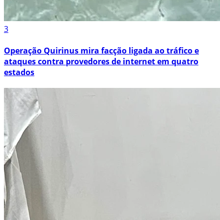
3
Operação Quirinus mira facção ligada ao tráfico e
ataques contra provedores de internet em quatro
estados