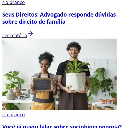
rio branco
Seus Direitos: Advogado responde dúvidas
sobre direito de família
Ler matéria
rio branco
Você já ouviu falar sobre sociobioeconomia?