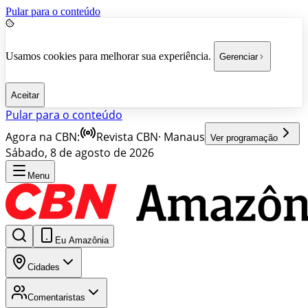
Pular para o conteúdo
Usamos cookies para melhorar sua experiência.
Gerenciar
Aceitar
Pular para o conteúdo
Agora na CBN:
Revista CBN
·
Manaus
Ver programação
Sábado, 8 de agosto de 2026
Menu
Eu Amazônia
Cidades
Comentaristas