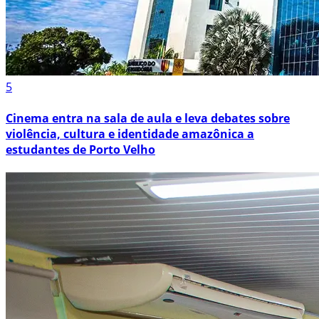
5
Cinema entra na sala de aula e leva debates sobre
violência, cultura e identidade amazônica a
estudantes de Porto Velho