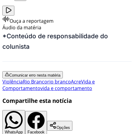
Ouça a reportagem
Áudio da matéria
*Conteúdo de responsabilidade do
colunista
Comunicar erro nesta matéria
Violência
Rio Branco
rio branco
Acre
Vida e
Comportamento
vida e comportamento
Compartilhe esta notícia
Opções
WhatsApp
Facebook