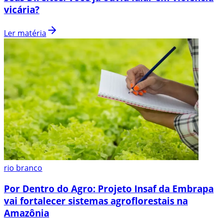
vicária?
Ler matéria
rio branco
Por Dentro do Agro: Projeto Insaf da Embrapa
vai fortalecer sistemas agroflorestais na
Amazônia