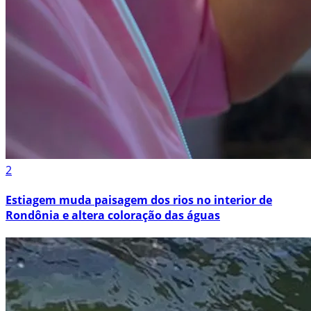
2
Estiagem muda paisagem dos rios no interior de
Rondônia e altera coloração das águas