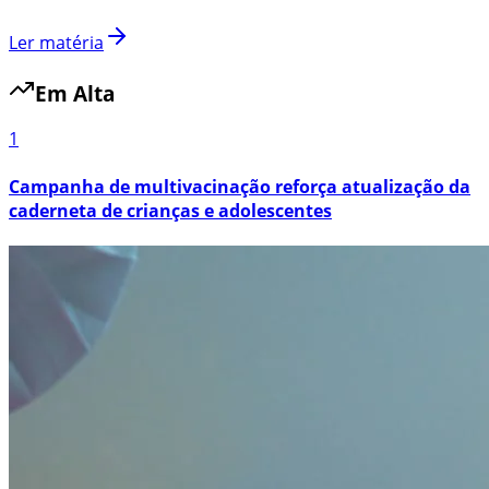
Ler matéria
Em Alta
1
Campanha de multivacinação reforça atualização da
caderneta de crianças e adolescentes