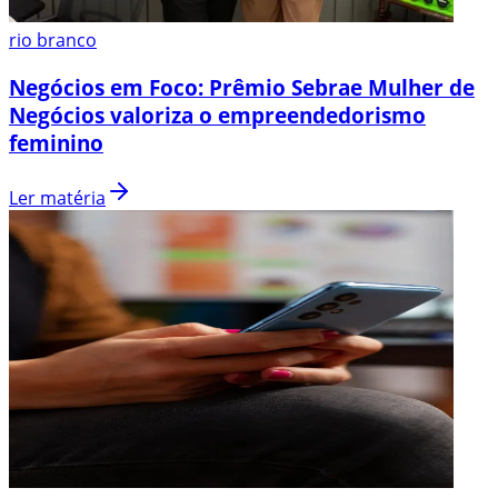
rio branco
Negócios em Foco: Prêmio Sebrae Mulher de
Negócios valoriza o empreendedorismo
feminino
Ler matéria