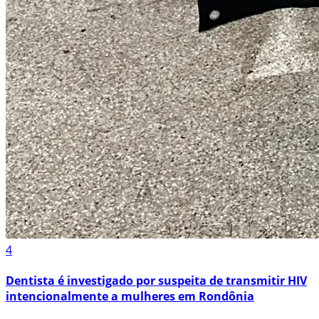
4
Dentista é investigado por suspeita de transmitir HIV
intencionalmente a mulheres em Rondônia