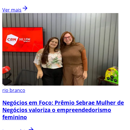
Ver mais
rio branco
Negócios em Foco: Prêmio Sebrae Mulher de
Negócios valoriza o empreendedorismo
feminino