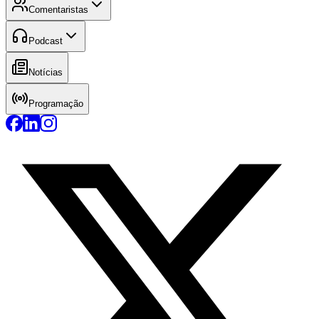
Comentaristas
Podcast
Notícias
Programação