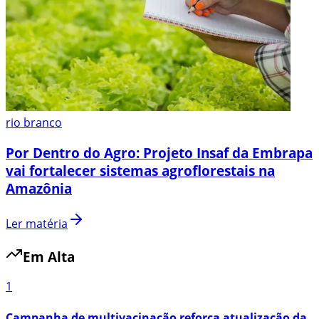
rio branco
Por Dentro do Agro: Projeto Insaf da Embrapa
vai fortalecer sistemas agroflorestais na
Amazônia
Ler matéria
Em Alta
1
Campanha de multivacinação reforça atualização da