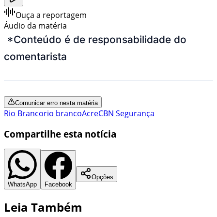
Ouça a reportagem
Áudio da matéria
*Conteúdo é de responsabilidade do
comentarista
Comunicar erro nesta matéria
Rio Branco
rio branco
Acre
CBN Segurança
Compartilhe esta notícia
Opções
WhatsApp
Facebook
Leia Também