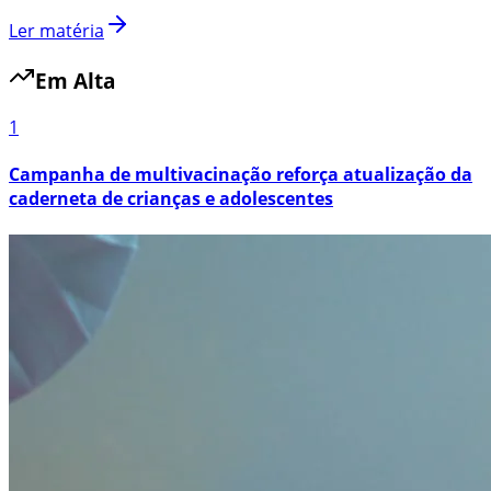
Ler matéria
Em Alta
1
Campanha de multivacinação reforça atualização da
caderneta de crianças e adolescentes