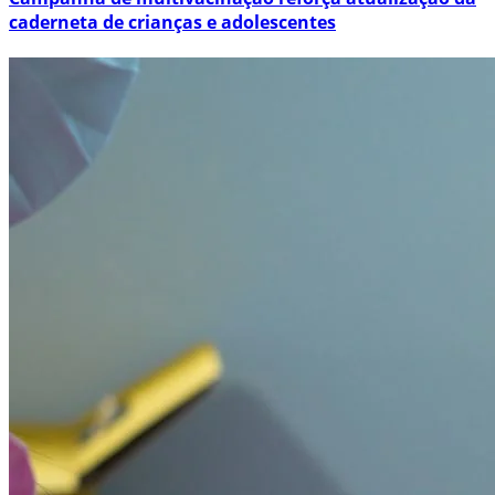
caderneta de crianças e adolescentes