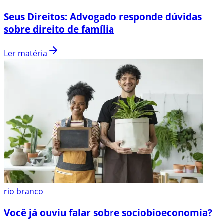
Seus Direitos: Advogado responde dúvidas
sobre direito de família
Ler matéria
rio branco
Você já ouviu falar sobre sociobioeconomia?