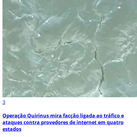
3
Operação Quirinus mira facção ligada ao tráfico e
ataques contra provedores de internet em quatro
estados