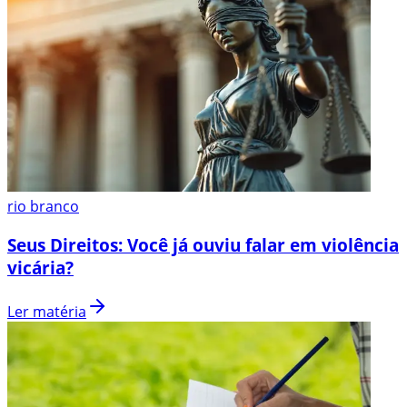
rio branco
Seus Direitos: Você já ouviu falar em violência
vicária?
Ler matéria