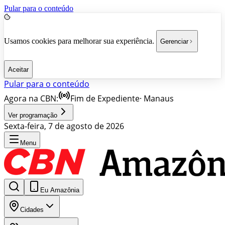
Pular para o conteúdo
Usamos cookies para melhorar sua experiência.
Gerenciar
Aceitar
Pular para o conteúdo
Agora na CBN:
Fim de Expediente
·
Manaus
Ver programação
Sexta-feira, 7 de agosto de 2026
Menu
Eu Amazônia
Cidades