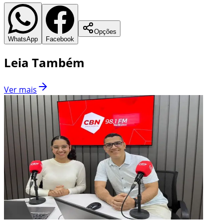
Opções
WhatsApp
Facebook
Leia Também
Ver mais