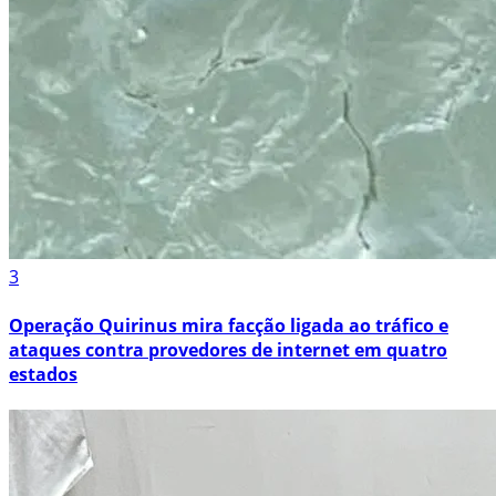
3
Operação Quirinus mira facção ligada ao tráfico e
ataques contra provedores de internet em quatro
estados