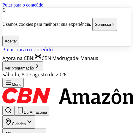
Pular para o conteúdo
Usamos cookies para melhorar sua experiência.
Gerenciar
Aceitar
Pular para o conteúdo
Agora na CBN:
CBN Madrugada
·
Manaus
Ver programação
Sábado, 8 de agosto de 2026
Menu
Eu Amazônia
Cidades