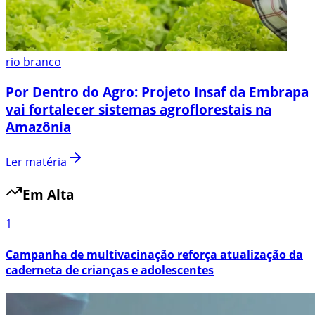
rio branco
Por Dentro do Agro: Projeto Insaf da Embrapa
vai fortalecer sistemas agroflorestais na
Amazônia
Ler matéria
Em Alta
1
Campanha de multivacinação reforça atualização da
caderneta de crianças e adolescentes