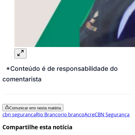
*Conteúdo é de responsabilidade do
comentarista
Comunicar erro nesta matéria
cbn segurança
Rio Branco
rio branco
Acre
CBN Segurança
Compartilhe esta notícia