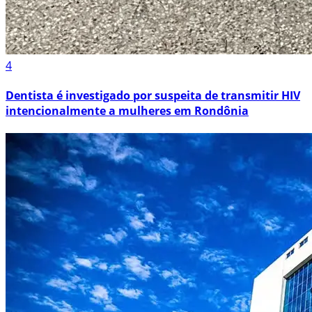
4
Dentista é investigado por suspeita de transmitir HIV
intencionalmente a mulheres em Rondônia