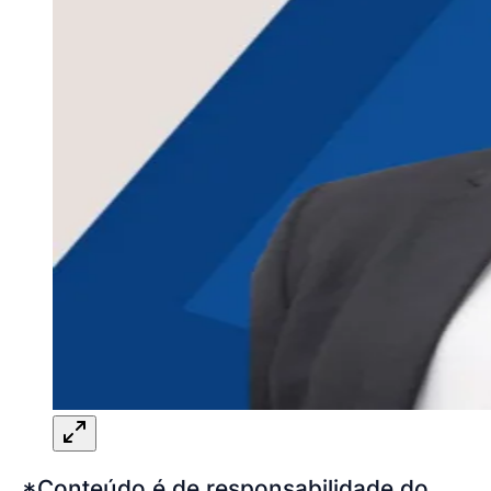
*Conteúdo é de responsabilidade do