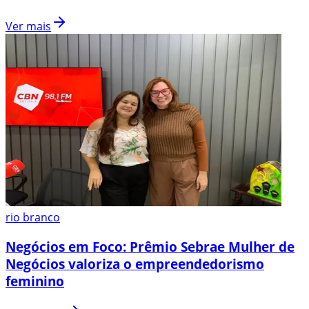
Ver mais
rio branco
Negócios em Foco: Prêmio Sebrae Mulher de
Negócios valoriza o empreendedorismo
feminino