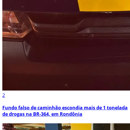
2
Fundo falso de caminhão escondia mais de 1 tonelada
de drogas na BR-364, em Rondônia