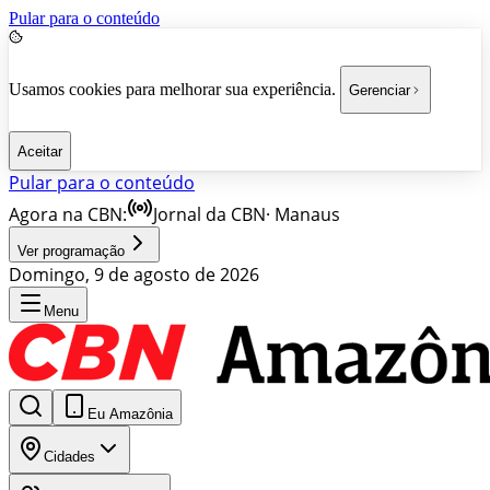
Pular para o conteúdo
Usamos cookies para melhorar sua experiência.
Gerenciar
Aceitar
Pular para o conteúdo
Agora na CBN:
Jornal da CBN
·
Manaus
Ver programação
Domingo, 9 de agosto de 2026
Menu
Eu Amazônia
Cidades