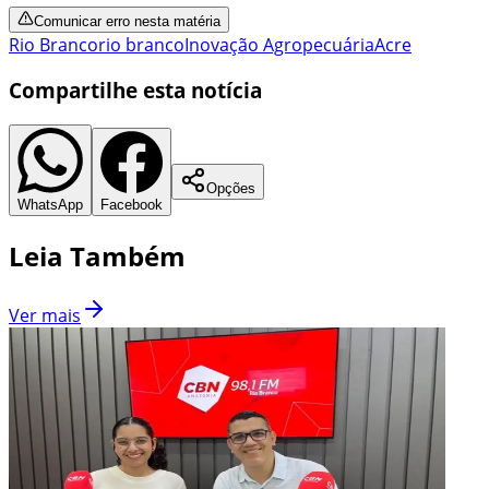
Comunicar erro nesta matéria
Rio Branco
rio branco
Inovação Agropecuária
Acre
Compartilhe esta notícia
Opções
WhatsApp
Facebook
Leia Também
Ver mais