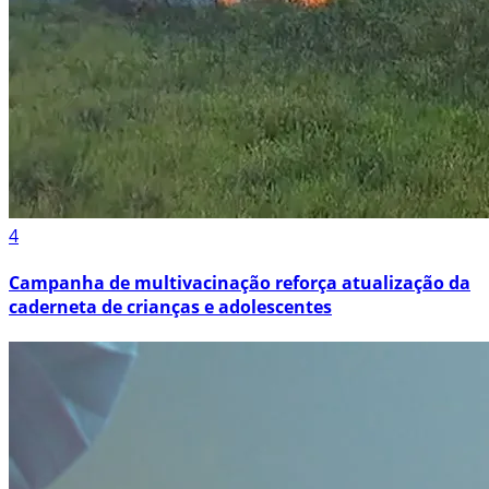
4
Campanha de multivacinação reforça atualização da
caderneta de crianças e adolescentes