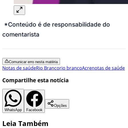
*Conteúdo é de responsabilidade do
comentarista
Comunicar erro nesta matéria
Notas de saúde
Rio Branco
rio branco
Acre
notas de saúde
Compartilhe esta notícia
Opções
WhatsApp
Facebook
Leia Também