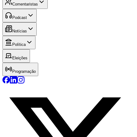
Comentaristas
Podcast
Notícias
Política
Eleições
Programação