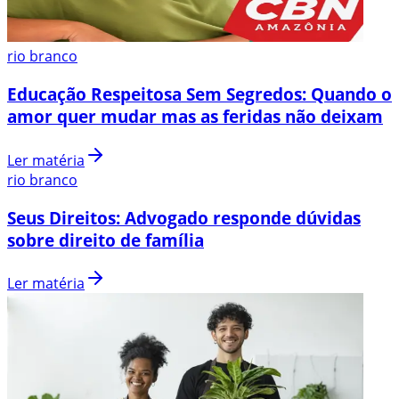
rio branco
Educação Respeitosa Sem Segredos: Quando o
amor quer mudar mas as feridas não deixam
Ler matéria
rio branco
Seus Direitos: Advogado responde dúvidas
sobre direito de família
Ler matéria