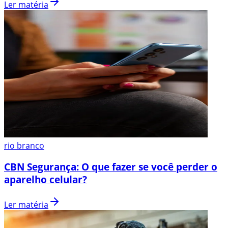
Ler matéria
rio branco
CBN Segurança: O que fazer se você perder o
aparelho celular?
Ler matéria