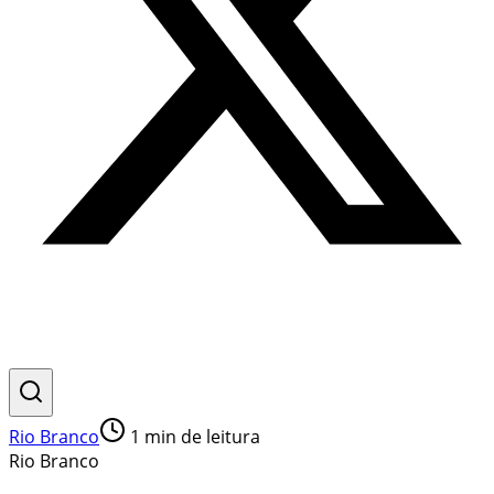
Rio Branco
1
min de leitura
Rio Branco