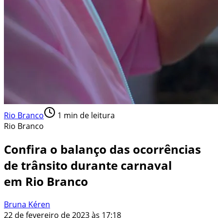
Rio Branco
1
min de leitura
Rio Branco
Confira o balanço das ocorrências
de trânsito durante carnaval
em Rio Branco
Bruna Kéren
22 de fevereiro de 2023 às 17:18