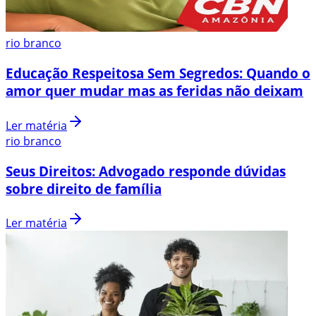
rio branco
Educação Respeitosa Sem Segredos: Quando o
amor quer mudar mas as feridas não deixam
Ler matéria
rio branco
Seus Direitos: Advogado responde dúvidas
sobre direito de família
Ler matéria