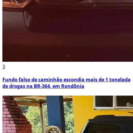
3
Fundo falso de caminhão escondia mais de 1 tonelada
de drogas na BR-364, em Rondônia