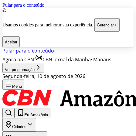
Pular para o conteúdo
Usamos cookies para melhorar sua experiência.
Gerenciar
Aceitar
Pular para o conteúdo
Agora na CBN:
CBN Jornal da Manhã
·
Manaus
Ver programação
Segunda-feira, 10 de agosto de 2026
Menu
Eu Amazônia
Cidades