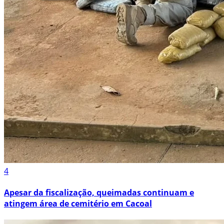
4
Apesar da fiscalização, queimadas continuam e
atingem área de cemitério em Cacoal