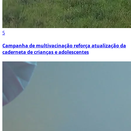
5
Campanha de multivacinação reforça atualização da
caderneta de crianças e adolescentes