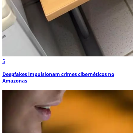
5
Deepfakes impulsionam crimes cibernéticos no
Amazonas