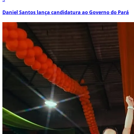
Daniel Santos lança candidatura ao Governo do Pará