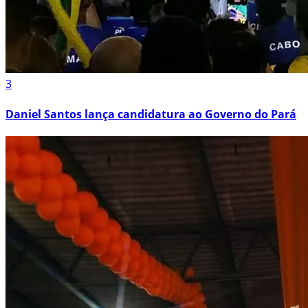
3
Daniel Santos lança candidatura ao Governo do Pará