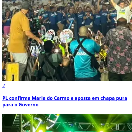
2
PL confirma Maria do Carmo e aposta em chapa pura
para o Governo