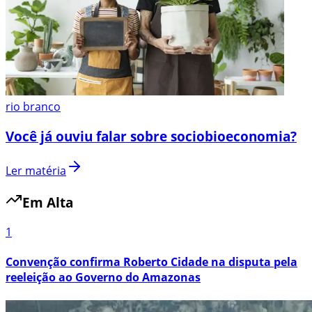
rio branco
Você já ouviu falar sobre sociobioeconomia?
Ler matéria
Em Alta
1
Convenção confirma Roberto Cidade na disputa pela
reeleição ao Governo do Amazonas