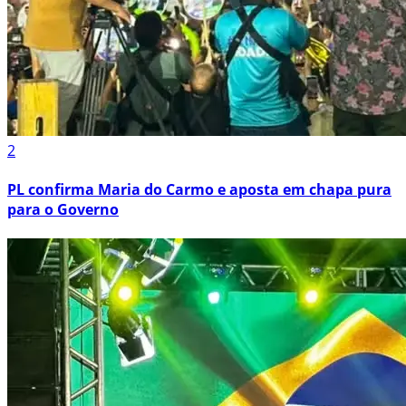
2
PL confirma Maria do Carmo e aposta em chapa pura
para o Governo