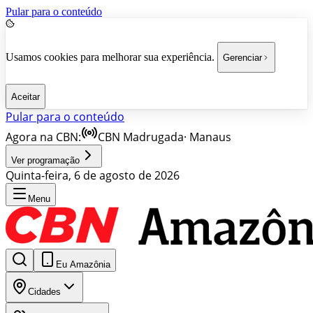
Pular para o conteúdo
Usamos cookies para melhorar sua experiência.
Gerenciar
Aceitar
Pular para o conteúdo
Agora na CBN:
CBN Madrugada
·
Manaus
Ver programação
Quinta-feira, 6 de agosto de 2026
Menu
Eu Amazônia
Cidades