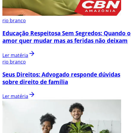
rio branco
Educação Respeitosa Sem Segredos: Quando o
amor quer mudar mas as feridas não deixam
Ler matéria
rio branco
Seus Direitos: Advogado responde dúvidas
sobre direito de família
Ler matéria