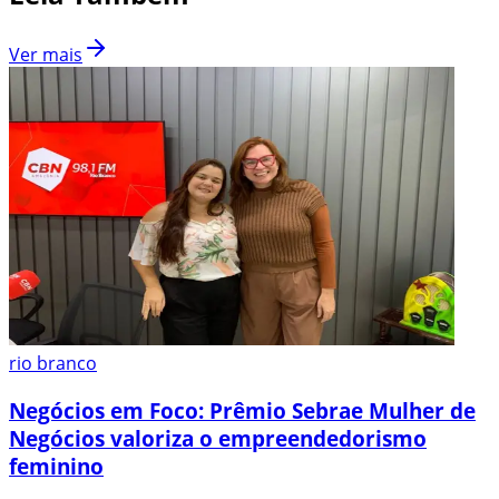
Ver mais
rio branco
Negócios em Foco: Prêmio Sebrae Mulher de
Negócios valoriza o empreendedorismo
feminino