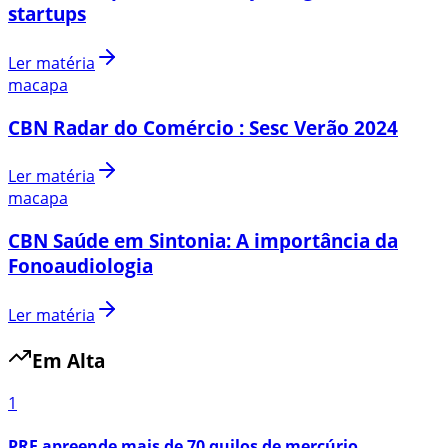
startups
Ler matéria
macapa
CBN Radar do Comércio : Sesc Verão 2024
Ler matéria
macapa
CBN Saúde em Sintonia: A importância da
Fonoaudiologia
Ler matéria
Em Alta
1
PRF apreende mais de 70 quilos de mercúrio