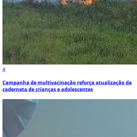
4
Campanha de multivacinação reforça atualização da
caderneta de crianças e adolescentes