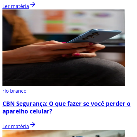
Ler matéria
rio branco
CBN Segurança: O que fazer se você perder o
aparelho celular?
Ler matéria