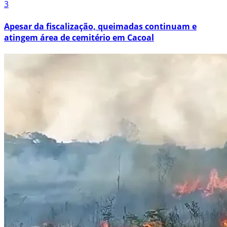
3
Apesar da fiscalização, queimadas continuam e
atingem área de cemitério em Cacoal