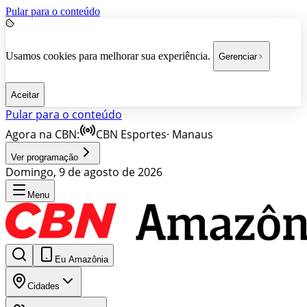
Pular para o conteúdo
Usamos cookies para melhorar sua experiência.
Gerenciar
Aceitar
Pular para o conteúdo
Agora na CBN:
CBN Esportes
·
Manaus
Ver programação
Domingo, 9 de agosto de 2026
Menu
Eu Amazônia
Cidades