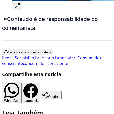
*Conteúdo é de responsabilidade do
comentarista
Comunicar erro nesta matéria
Redes Sociais
Rio Branco
rio branco
Acre
Consumidor
consciente
consumidor consciente
Compartilhe esta notícia
Opções
WhatsApp
Facebook
Leia Também