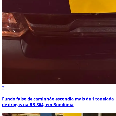
2
Fundo falso de caminhão escondia mais de 1 tonelada
de drogas na BR-364, em Rondônia