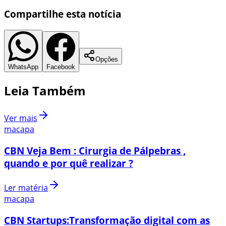
Compartilhe esta notícia
Opções
WhatsApp
Facebook
Leia Também
Ver mais
macapa
CBN Veja Bem : Cirurgia de Pálpebras ,
quando e por quê realizar ?
Ler matéria
macapa
CBN Startups:Transformação digital com as