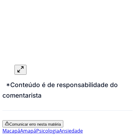
*Conteúdo é de responsabilidade do
comentarista
Comunicar erro nesta matéria
Macapá
Amapá
Psicologia
Ansiedade