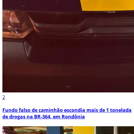
2
Fundo falso de caminhão escondia mais de 1 tonelada
de drogas na BR-364, em Rondônia