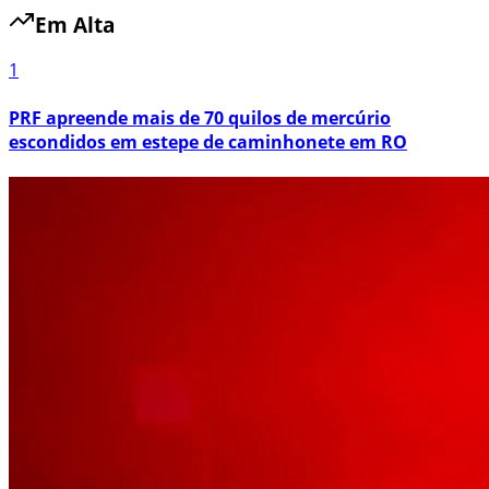
Em Alta
1
PRF apreende mais de 70 quilos de mercúrio
escondidos em estepe de caminhonete em RO