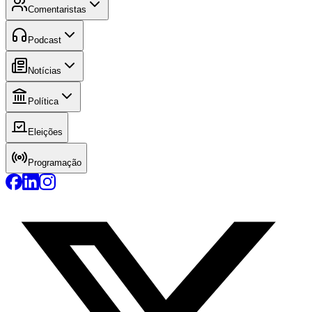
Comentaristas
Podcast
Notícias
Política
Eleições
Programação