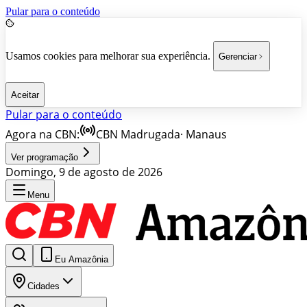
Pular para o conteúdo
Usamos cookies para melhorar sua experiência.
Gerenciar
Aceitar
Pular para o conteúdo
Agora na CBN:
CBN Madrugada
·
Manaus
Ver programação
Domingo, 9 de agosto de 2026
Menu
Eu Amazônia
Cidades