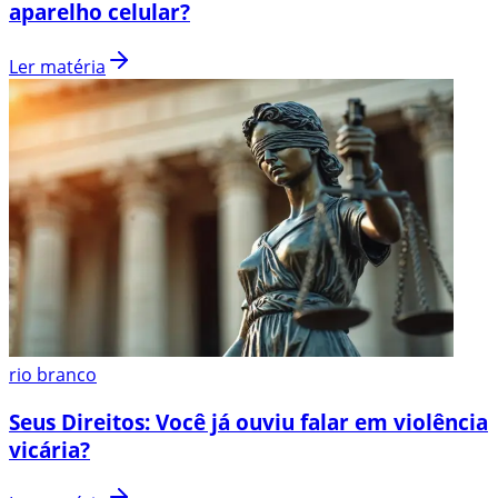
aparelho celular?
Ler matéria
rio branco
Seus Direitos: Você já ouviu falar em violência
vicária?