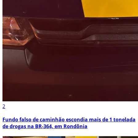
2
Fundo falso de caminhão escondia mais de 1 tonelada
de drogas na BR-364, em Rondônia