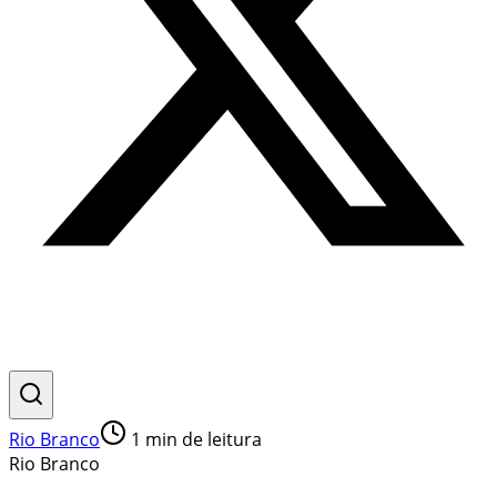
Rio Branco
1
min de leitura
Rio Branco