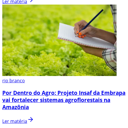
Ler matéria
rio branco
Por Dentro do Agro: Projeto Insaf da Embrapa
vai fortalecer sistemas agroflorestais na
Amazônia
Ler matéria