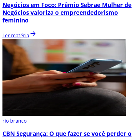
Negócios em Foco: Prêmio Sebrae Mulher de
Negócios valoriza o empreendedorismo
feminino
Ler matéria
rio branco
CBN Segurança: O que fazer se você perder o