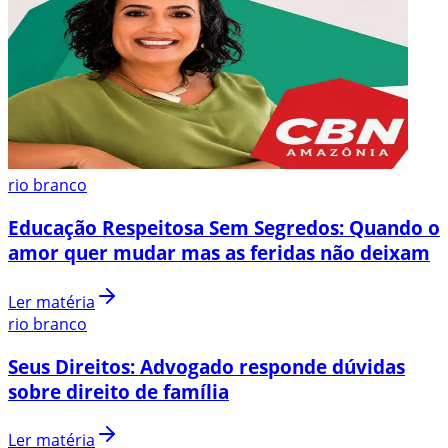
rio branco
Educação Respeitosa Sem Segredos: Quando o
amor quer mudar mas as feridas não deixam
Ler matéria
rio branco
Seus Direitos: Advogado responde dúvidas
sobre direito de família
Ler matéria