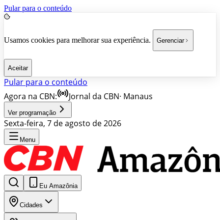
Pular para o conteúdo
Usamos cookies para melhorar sua experiência.
Gerenciar
Aceitar
Pular para o conteúdo
Agora na CBN:
Jornal da CBN
·
Manaus
Ver programação
Sexta-feira, 7 de agosto de 2026
Menu
Eu Amazônia
Cidades