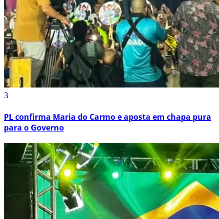
3
PL confirma Maria do Carmo e aposta em chapa pura
para o Governo