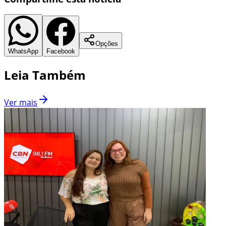
Opções
WhatsApp
Facebook
Leia Também
Ver mais