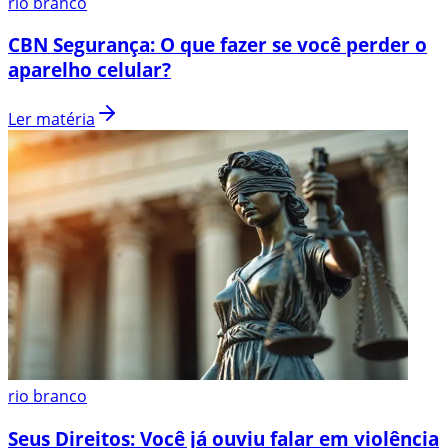
rio branco
CBN Segurança: O que fazer se você perder o
aparelho celular?
Ler matéria
rio branco
Seus Direitos: Você já ouviu falar em violência