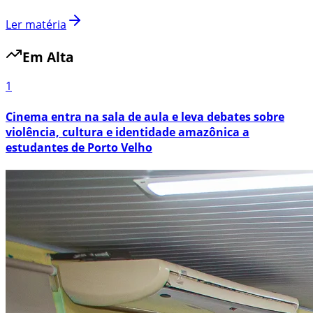
Ler matéria
Em Alta
1
Cinema entra na sala de aula e leva debates sobre
violência, cultura e identidade amazônica a
estudantes de Porto Velho