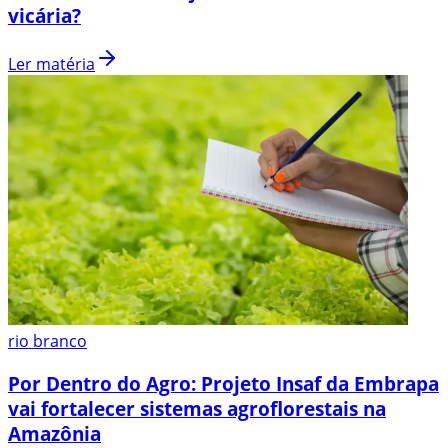
vicária?
Ler matéria
rio branco
Por Dentro do Agro: Projeto Insaf da Embrapa
vai fortalecer sistemas agroflorestais na
Amazônia