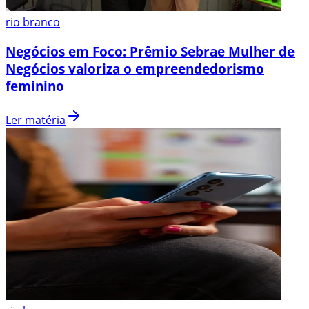
rio branco
Negócios em Foco: Prêmio Sebrae Mulher de
Negócios valoriza o empreendedorismo
feminino
Ler matéria