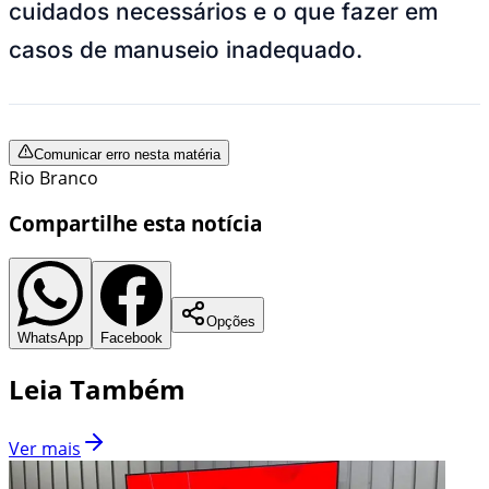
cuidados necessários e o que fazer em
casos de manuseio inadequado.
Comunicar erro nesta matéria
Rio Branco
Compartilhe esta notícia
Opções
WhatsApp
Facebook
Leia Também
Ver mais