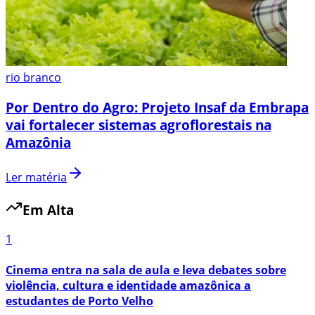
rio branco
Por Dentro do Agro: Projeto Insaf da Embrapa
vai fortalecer sistemas agroflorestais na
Amazônia
Ler matéria
Em Alta
1
Cinema entra na sala de aula e leva debates sobre
violência, cultura e identidade amazônica a
estudantes de Porto Velho