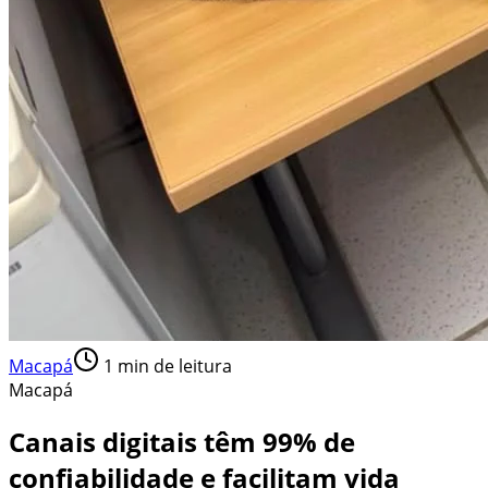
Macapá
1
min de leitura
Macapá
Canais digitais têm 99% de
confiabilidade e facilitam vida