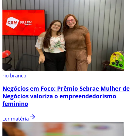
rio branco
Negócios em Foco: Prêmio Sebrae Mulher de
Negócios valoriza o empreendedorismo
feminino
Ler matéria