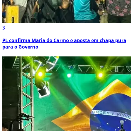
3
PL confirma Maria do Carmo e aposta em chapa pura
para o Governo