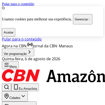
Pular para o conteúdo
Usamos cookies para melhorar sua experiência.
Gerenciar
Aceitar
Pular para o conteúdo
Agora na CBN:
Jornal da CBN
·
Manaus
Ver programação
Quinta-feira, 6 de agosto de 2026
Menu
Eu Amazônia
Cidades