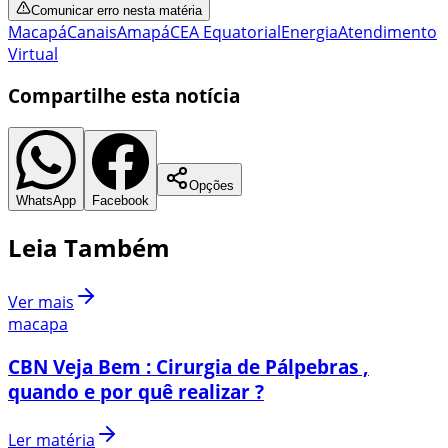
Comunicar erro nesta matéria
Macapá
Canais
Amapá
CEA Equatorial
Energia
Atendimento
Virtual
Compartilhe esta notícia
Opções
WhatsApp
Facebook
Leia Também
Ver mais
macapa
CBN Veja Bem : Cirurgia de Pálpebras ,
quando e por quê realizar ?
Ler matéria