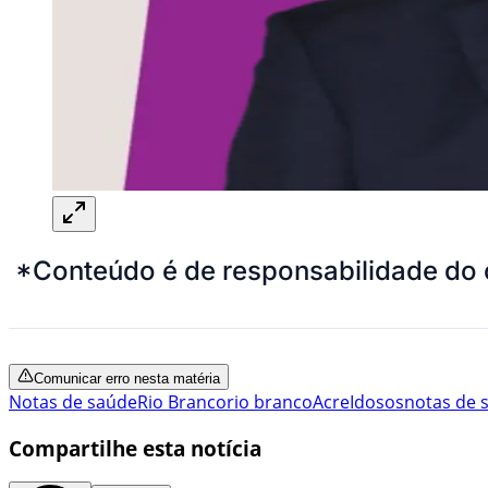
*Conteúdo é de responsabilidade do 
Comunicar erro nesta matéria
Notas de saúde
Rio Branco
rio branco
Acre
Idosos
notas de 
Compartilhe esta notícia