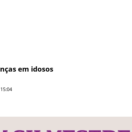
enças em idosos
 15:04