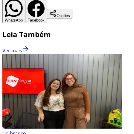
Opções
WhatsApp
Facebook
Leia Também
Ver mais
rio branco