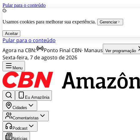
Pular para o conteúdo
Usamos cookies para melhorar sua experiência.
Gerenciar
Aceitar
Pular para o conteúdo
Agora na CBN:
Ponto Final CBN
·
Manaus
Ver programação
Sexta-feira, 7 de agosto de 2026
Menu
Eu Amazônia
Cidades
Comentaristas
Podcast
Notícias