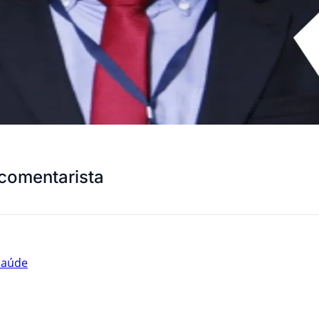
comentarista
saúde