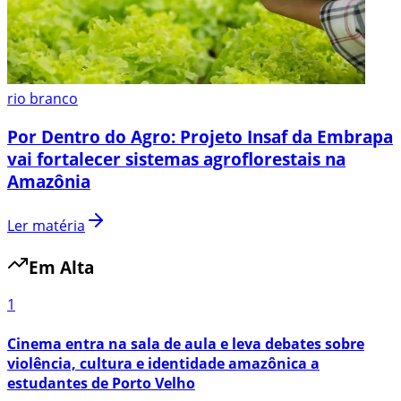
rio branco
Por Dentro do Agro: Projeto Insaf da Embrapa
vai fortalecer sistemas agroflorestais na
Amazônia
Ler matéria
Em Alta
1
Cinema entra na sala de aula e leva debates sobre
violência, cultura e identidade amazônica a
estudantes de Porto Velho