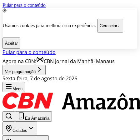
Pular para o conteúdo
Usamos cookies para melhorar sua experiência.
Gerenciar
Aceitar
Pular para o conteúdo
Agora na CBN:
CBN Jornal da Manhã
·
Manaus
Ver programação
Sexta-feira, 7 de agosto de 2026
Menu
Eu Amazônia
Cidades