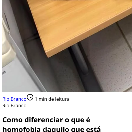
Rio Branco
1
min de leitura
Rio Branco
Como diferenciar o que é
homofobia daquilo que está