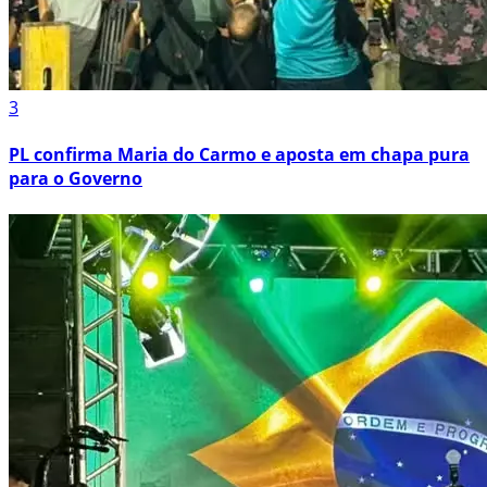
3
PL confirma Maria do Carmo e aposta em chapa pura
para o Governo