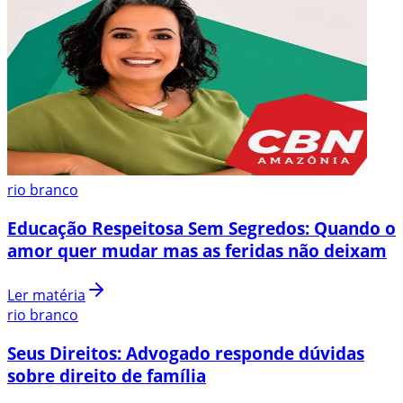
rio branco
Educação Respeitosa Sem Segredos: Quando o
amor quer mudar mas as feridas não deixam
Ler matéria
rio branco
Seus Direitos: Advogado responde dúvidas
sobre direito de família