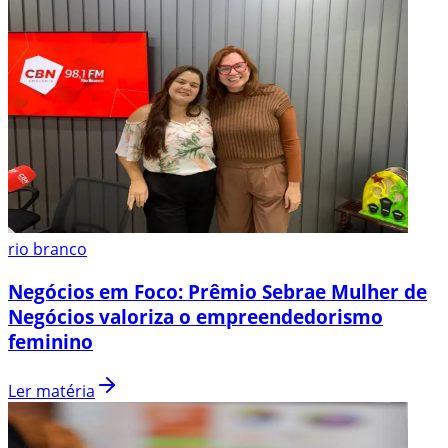
rio branco
Negócios em Foco: Prêmio Sebrae Mulher de
Negócios valoriza o empreendedorismo
feminino
Ler matéria