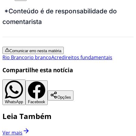
*Conteúdo é de responsabilidade do
comentarista
Comunicar erro nesta matéria
Rio Branco
rio branco
Acre
direitos fundamentais
Compartilhe esta notícia
Opções
WhatsApp
Facebook
Leia Também
Ver mais