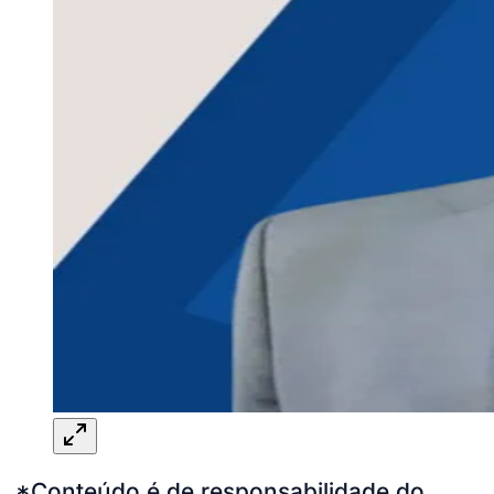
*Conteúdo é de responsabilidade do