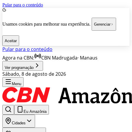
Pular para o conteúdo
Usamos cookies para melhorar sua experiência.
Gerenciar
Aceitar
Pular para o conteúdo
Agora na CBN:
CBN Madrugada
·
Manaus
Ver programação
Sábado, 8 de agosto de 2026
Menu
Eu Amazônia
Cidades