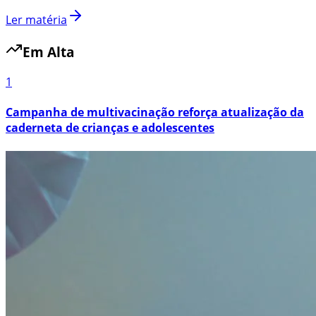
Ler matéria
Em Alta
1
Campanha de multivacinação reforça atualização da
caderneta de crianças e adolescentes