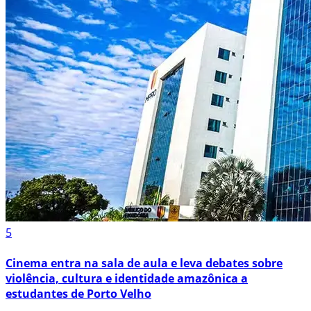
5
Cinema entra na sala de aula e leva debates sobre
violência, cultura e identidade amazônica a
estudantes de Porto Velho