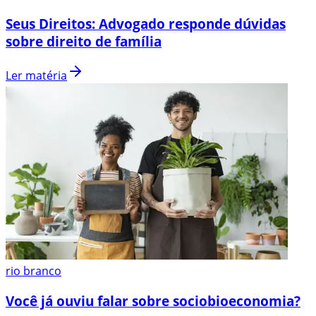
Seus Direitos: Advogado responde dúvidas
sobre direito de família
Ler matéria
rio branco
Você já ouviu falar sobre sociobioeconomia?