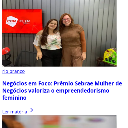
rio branco
Negócios em Foco: Prêmio Sebrae Mulher de
Negócios valoriza o empreendedorismo
feminino
Ler matéria