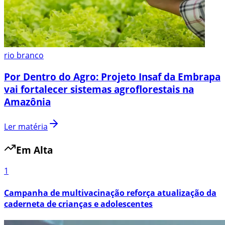
rio branco
Por Dentro do Agro: Projeto Insaf da Embrapa
vai fortalecer sistemas agroflorestais na
Amazônia
Ler matéria
Em Alta
1
Campanha de multivacinação reforça atualização da
caderneta de crianças e adolescentes