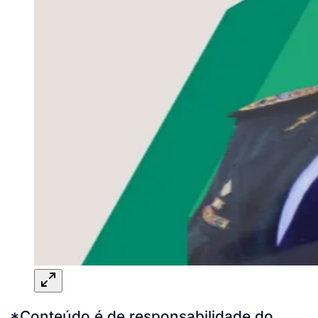
*Conteúdo é de responsabilidade do