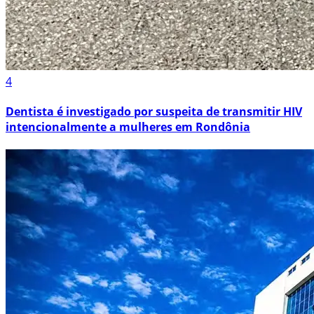
4
Dentista é investigado por suspeita de transmitir HIV
intencionalmente a mulheres em Rondônia