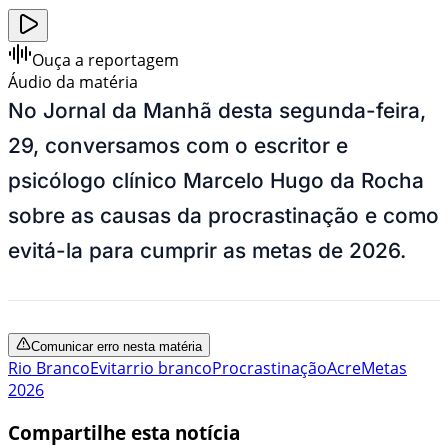
Ouça a reportagem
Áudio da matéria
No Jornal da Manhã desta segunda-feira,
29, conversamos com o escritor e
psicólogo clínico Marcelo Hugo da Rocha
sobre as causas da procrastinação e como
evitá-la para cumprir as metas de 2026.
Comunicar erro nesta matéria
Rio Branco
Evitar
rio branco
Procrastinação
Acre
Metas
2026
Compartilhe esta notícia