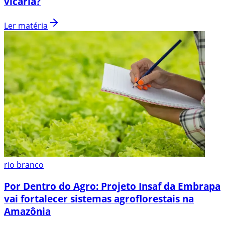
vicária?
Ler matéria
rio branco
Por Dentro do Agro: Projeto Insaf da Embrapa
vai fortalecer sistemas agroflorestais na
Amazônia