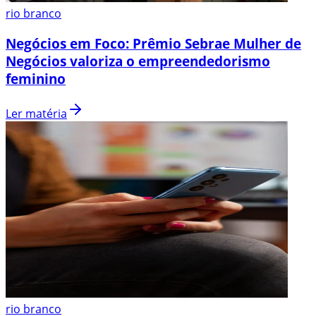
rio branco
Negócios em Foco: Prêmio Sebrae Mulher de
Negócios valoriza o empreendedorismo
feminino
Ler matéria
rio branco