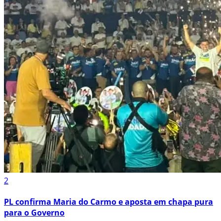
2
PL confirma Maria do Carmo e aposta em chapa pura
para o Governo