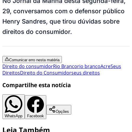
No Jornal da Manhã desta segunda-feira,
29, conversamos com o defensor público
Henry Sandres, que tirou dúvidas sobre
direitos do consumidor.
Comunicar erro nesta matéria
Direito do consumidor
Rio Branco
rio branco
Acre
Seus
Direitos
Direito do Consumidor
seus direitos
Compartilhe esta notícia
Opções
WhatsApp
Facebook
Leia Também