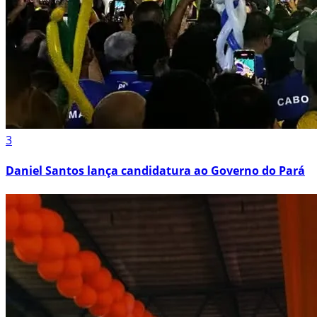
3
Daniel Santos lança candidatura ao Governo do Pará