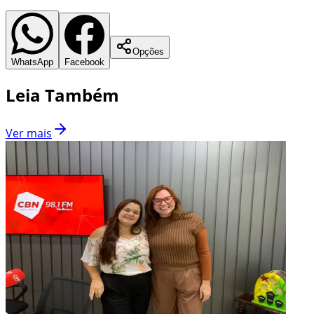
Opções
WhatsApp
Facebook
Leia Também
Ver mais