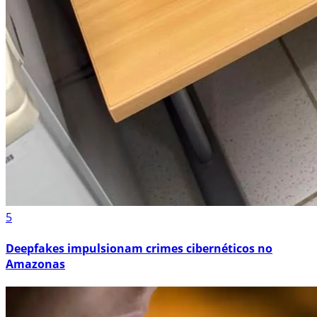
5
Deepfakes impulsionam crimes cibernéticos no
Amazonas