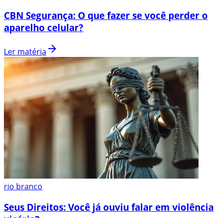
CBN Segurança: O que fazer se você perder o
aparelho celular?
Ler matéria
rio branco
Seus Direitos: Você já ouviu falar em violência