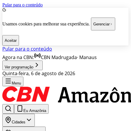
Pular para o conteúdo
Usamos cookies para melhorar sua experiência.
Gerenciar
Aceitar
Pular para o conteúdo
Agora na CBN:
CBN Madrugada
·
Manaus
Ver programação
Quinta-feira, 6 de agosto de 2026
Menu
Eu Amazônia
Cidades