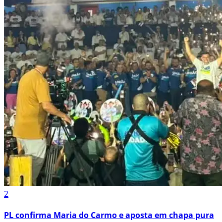
2
PL confirma Maria do Carmo e aposta em chapa pura