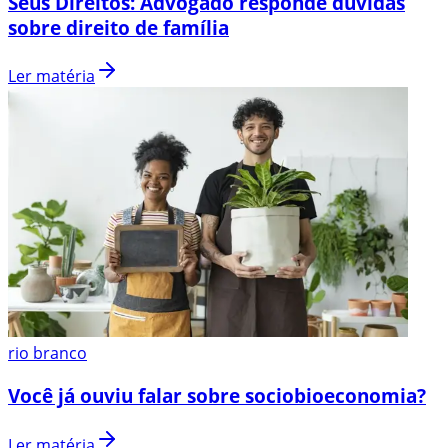
Seus Direitos: Advogado responde dúvidas
sobre direito de família
Ler matéria
rio branco
Você já ouviu falar sobre sociobioeconomia?
Ler matéria