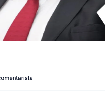
comentarista