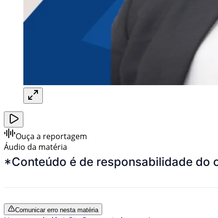
Ouça a reportagem
Áudio da matéria
*Conteúdo é de responsabilidade do 
Comunicar erro nesta matéria