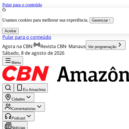
Pular para o conteúdo
Usamos cookies para melhorar sua experiência.
Gerenciar
Aceitar
Pular para o conteúdo
Agora na CBN:
Revista CBN
·
Manaus
Ver programação
Sábado, 8 de agosto de 2026
Menu
Eu Amazônia
Cidades
Comentaristas
Podcast
Notícias