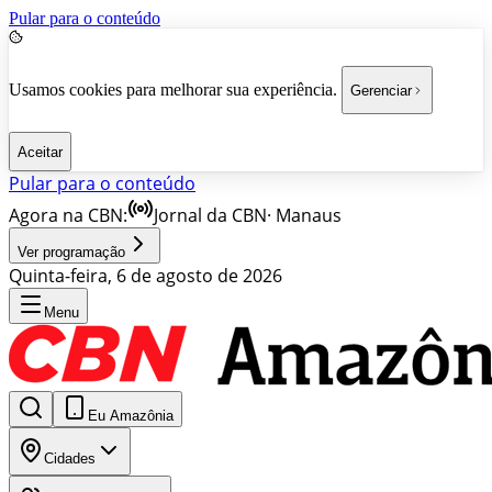
Pular para o conteúdo
Usamos cookies para melhorar sua experiência.
Gerenciar
Aceitar
Pular para o conteúdo
Agora na CBN:
Jornal da CBN
·
Manaus
Ver programação
Quinta-feira, 6 de agosto de 2026
Menu
Eu Amazônia
Cidades