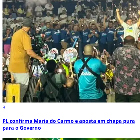
3
PL confirma Maria do Carmo e aposta em chapa pura
para o Governo