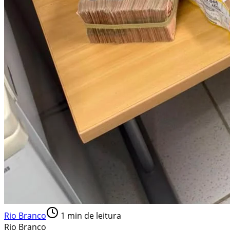
Rio Branco
1
min de leitura
Rio Branco