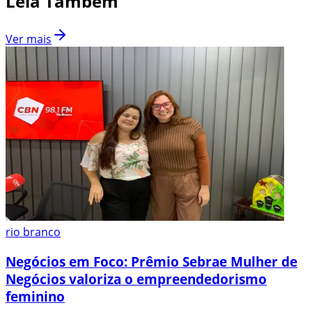
Leia Também
Ver mais
rio branco
Negócios em Foco: Prêmio Sebrae Mulher de
Negócios valoriza o empreendedorismo
feminino