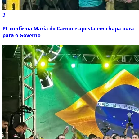
3
PL confirma Maria do Carmo e aposta em chapa pura
para o Governo