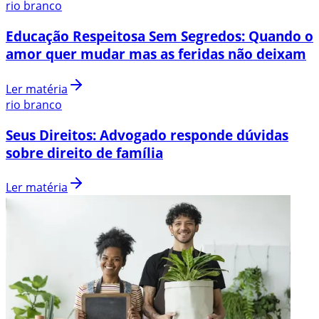
rio branco
Educação Respeitosa Sem Segredos: Quando o
amor quer mudar mas as feridas não deixam
Ler matéria
rio branco
Seus Direitos: Advogado responde dúvidas
sobre direito de família
Ler matéria