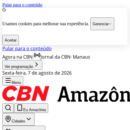
Pular para o conteúdo
Usamos cookies para melhorar sua experiência.
Gerenciar
Aceitar
Pular para o conteúdo
Agora na CBN:
Jornal da CBN
·
Manaus
Ver programação
Sexta-feira, 7 de agosto de 2026
Menu
Eu Amazônia
Cidades