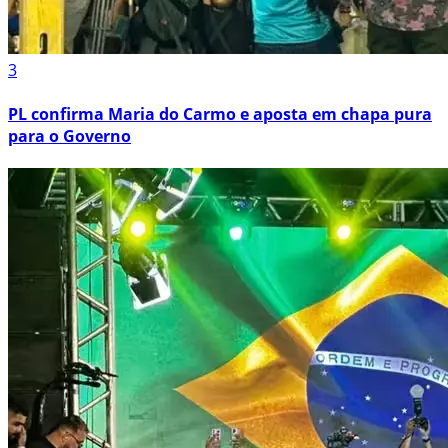
3
PL confirma Maria do Carmo e aposta em chapa pura
para o Governo