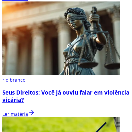
rio branco
Seus Direitos: Você já ouviu falar em violência
vicária?
Ler matéria