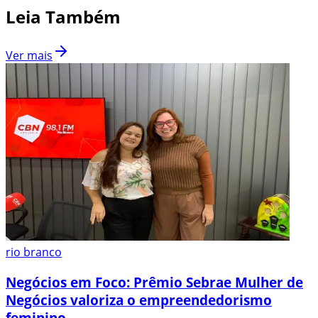
Leia Também
Ver mais
rio branco
Negócios em Foco: Prêmio Sebrae Mulher de
Negócios valoriza o empreendedorismo
feminino