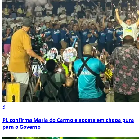
3
PL confirma Maria do Carmo e aposta em chapa pura
para o Governo