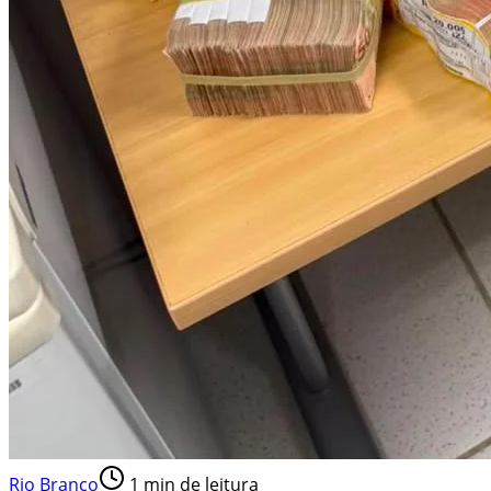
Rio Branco
1
min de leitura