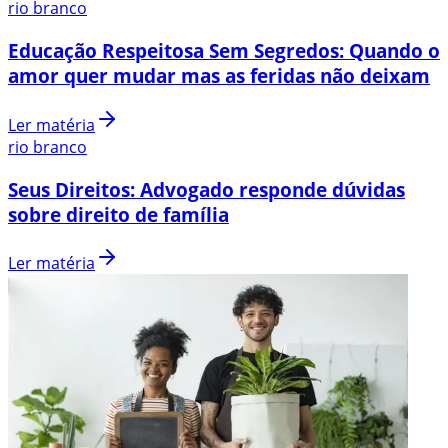
rio branco
Educação Respeitosa Sem Segredos: Quando o
amor quer mudar mas as feridas não deixam
Ler matéria
rio branco
Seus Direitos: Advogado responde dúvidas
sobre direito de família
Ler matéria