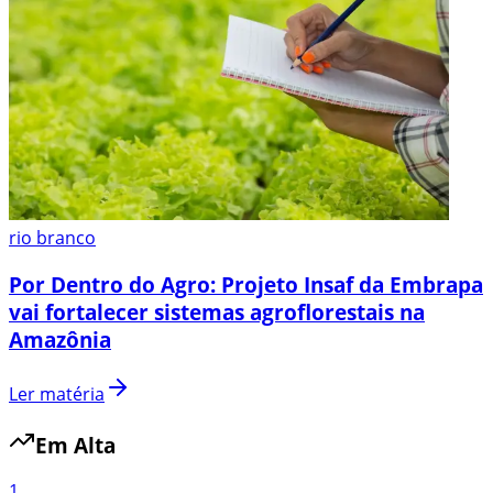
rio branco
Por Dentro do Agro: Projeto Insaf da Embrapa
vai fortalecer sistemas agroflorestais na
Amazônia
Ler matéria
Em Alta
1