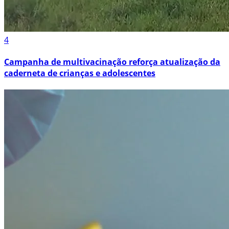
4
Campanha de multivacinação reforça atualização da
caderneta de crianças e adolescentes