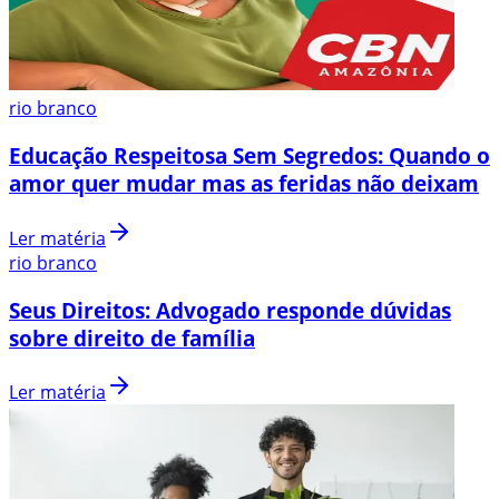
rio branco
Educação Respeitosa Sem Segredos: Quando o
amor quer mudar mas as feridas não deixam
Ler matéria
rio branco
Seus Direitos: Advogado responde dúvidas
sobre direito de família
Ler matéria