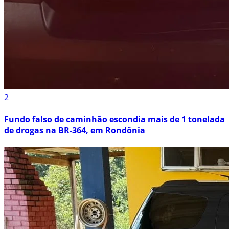
2
Fundo falso de caminhão escondia mais de 1 tonelada
de drogas na BR-364, em Rondônia