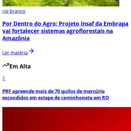
rio branco
Por Dentro do Agro: Projeto Insaf da Embrapa
vai fortalecer sistemas agroflorestais na
Amazônia
Ler matéria
Em Alta
1
PRF apreende mais de 70 quilos de mercúrio
escondidos em estepe de caminhonete em RO