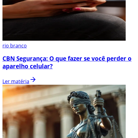
rio branco
CBN Segurança: O que fazer se você perder o
aparelho celular?
Ler matéria