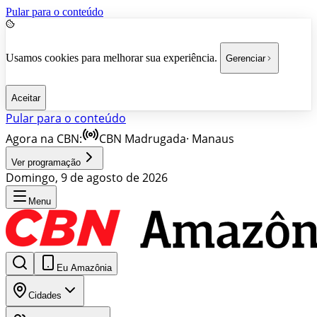
Pular para o conteúdo
Usamos cookies para melhorar sua experiência.
Gerenciar
Aceitar
Pular para o conteúdo
Agora na CBN:
CBN Madrugada
·
Manaus
Ver programação
Domingo, 9 de agosto de 2026
Menu
Eu Amazônia
Cidades