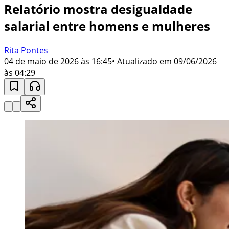
Relatório mostra desigualdade
salarial entre homens e mulheres
Rita Pontes
04 de maio de 2026 às 16:45
• Atualizado em
09/06/2026
às 04:29