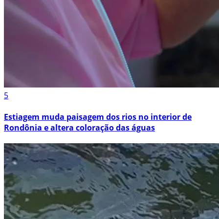
5
Estiagem muda paisagem dos rios no interior de
Rondônia e altera coloração das águas