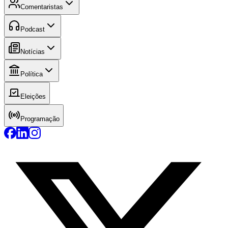
Comentaristas
Podcast
Notícias
Política
Eleições
Programação