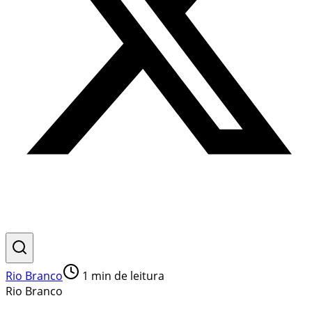
Rio Branco
1
min de leitura
Rio Branco