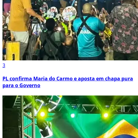
3
PL confirma Maria do Carmo e aposta em chapa pura
para o Governo