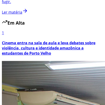
fugir.
Ler matéria
Em Alta
1
Cinema entra na sala de aula e leva debates sobre
violência, cultura e identidade amazônica a
estudantes de Porto Velho