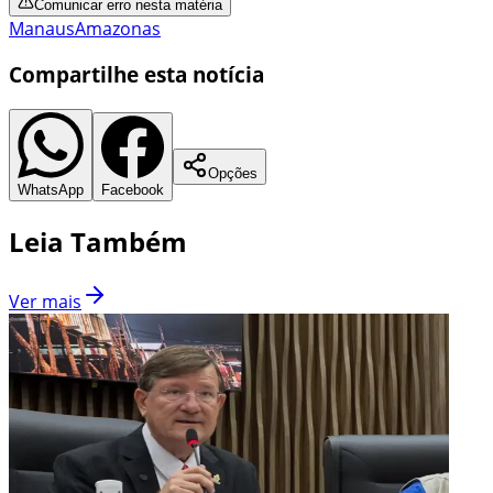
Comunicar erro nesta matéria
Manaus
Amazonas
Compartilhe esta notícia
Opções
WhatsApp
Facebook
Leia Também
Ver mais