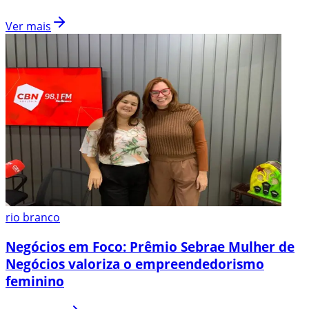
Ver mais
rio branco
Negócios em Foco: Prêmio Sebrae Mulher de
Negócios valoriza o empreendedorismo
feminino