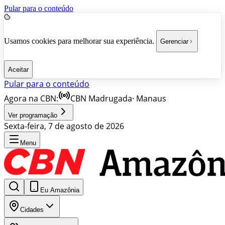
Pular para o conteúdo
Usamos cookies para melhorar sua experiência.
Gerenciar
Aceitar
Pular para o conteúdo
Agora na CBN:
CBN Madrugada
·
Manaus
Ver programação
Sexta-feira, 7 de agosto de 2026
Menu
Eu Amazônia
Cidades