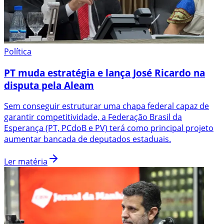
Política
PT muda estratégia e lança José Ricardo na
disputa pela Aleam
Sem conseguir estruturar uma chapa federal capaz de
garantir competitividade, a Federação Brasil da
Esperança (PT, PCdoB e PV) terá como principal projeto
aumentar bancada de deputados estaduais.
Ler matéria