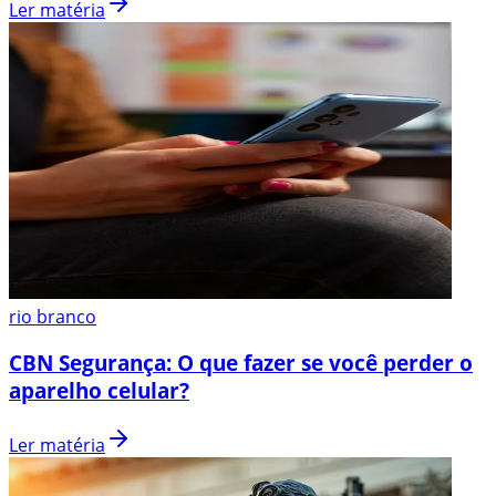
Ler matéria
rio branco
CBN Segurança: O que fazer se você perder o
aparelho celular?
Ler matéria