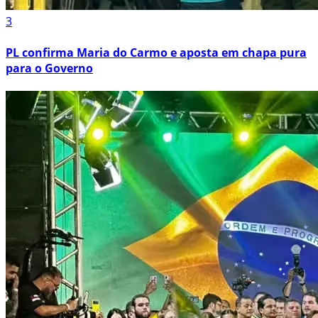
3
PL confirma Maria do Carmo e aposta em chapa pura
para o Governo