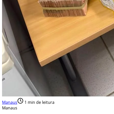
Manaus
1
min de leitura
Manaus