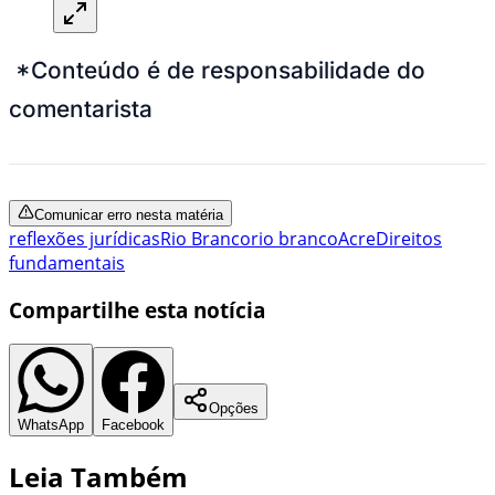
*Conteúdo é de responsabilidade do
comentarista
Comunicar erro nesta matéria
reflexões jurídicas
Rio Branco
rio branco
Acre
Direitos
fundamentais
Compartilhe esta notícia
Opções
WhatsApp
Facebook
Leia Também