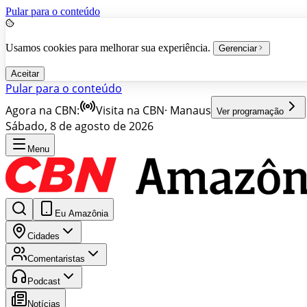
Pular para o conteúdo
Usamos cookies para melhorar sua experiência.
Gerenciar
Aceitar
Pular para o conteúdo
Agora na CBN:
Visita na CBN
·
Manaus
Ver programação
Sábado, 8 de agosto de 2026
Menu
Eu Amazônia
Cidades
Comentaristas
Podcast
Notícias