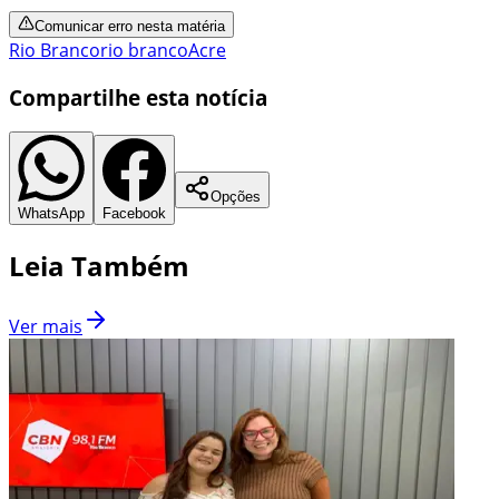
Comunicar erro nesta matéria
Rio Branco
rio branco
Acre
Compartilhe esta notícia
Opções
WhatsApp
Facebook
Leia Também
Ver mais