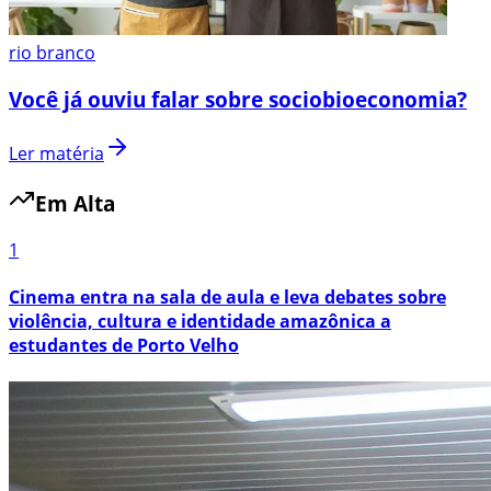
rio branco
Você já ouviu falar sobre sociobioeconomia?
Ler matéria
Em Alta
1
Cinema entra na sala de aula e leva debates sobre
violência, cultura e identidade amazônica a
estudantes de Porto Velho