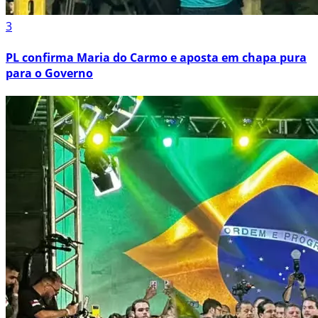
3
PL confirma Maria do Carmo e aposta em chapa pura
para o Governo