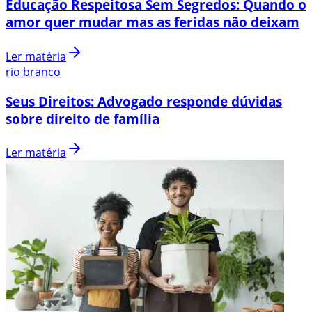
Educação Respeitosa Sem Segredos: Quando o
amor quer mudar mas as feridas não deixam
Ler matéria
rio branco
Seus Direitos: Advogado responde dúvidas
sobre direito de família
Ler matéria