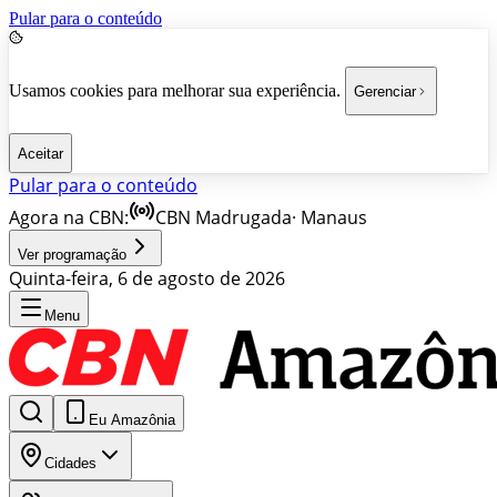
Pular para o conteúdo
Usamos cookies para melhorar sua experiência.
Gerenciar
Aceitar
Pular para o conteúdo
Agora na CBN:
CBN Madrugada
·
Manaus
Ver programação
Quinta-feira, 6 de agosto de 2026
Menu
Eu Amazônia
Cidades