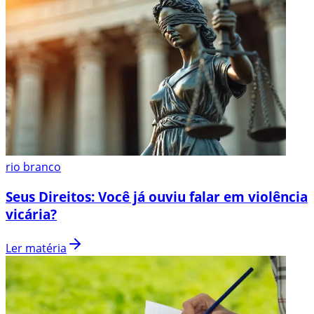
rio branco
Seus Direitos: Você já ouviu falar em violência
vicária?
Ler matéria