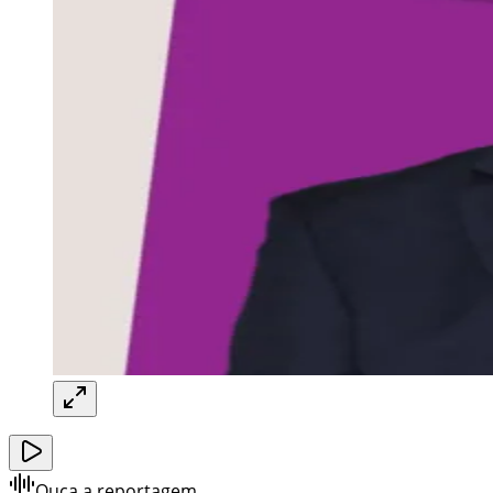
Ouça a reportagem