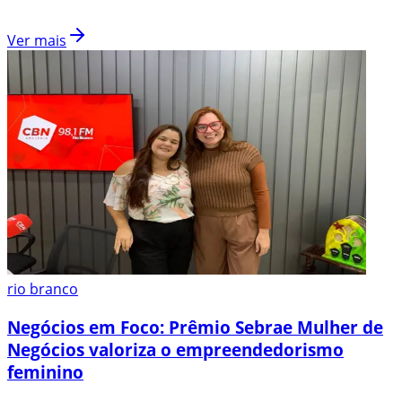
Ver mais
rio branco
Negócios em Foco: Prêmio Sebrae Mulher de
Negócios valoriza o empreendedorismo
feminino