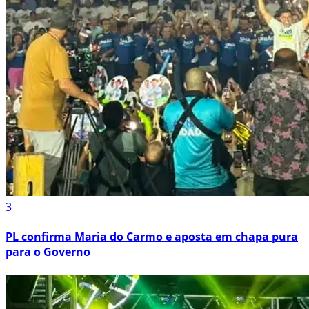
3
PL confirma Maria do Carmo e aposta em chapa pura
para o Governo