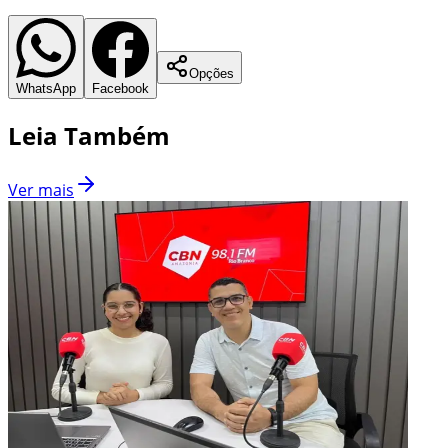
Opções
WhatsApp
Facebook
Leia Também
Ver mais