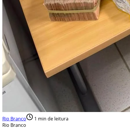
Rio Branco
1
min de leitura
Rio Branco