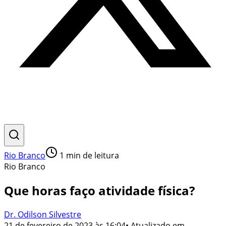
Rio Branco
1
min de leitura
Rio Branco
Que horas faço atividade física?
Dr. Odilson Silvestre
21 de fevereiro de 2023 às 16:04
• Atualizado em