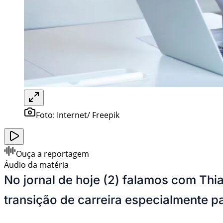
Foto:
Internet/ Freepik
Ouça a reportagem
Áudio da matéria
No jornal de hoje (2) falamos com Thi
transição de carreira especialmente p