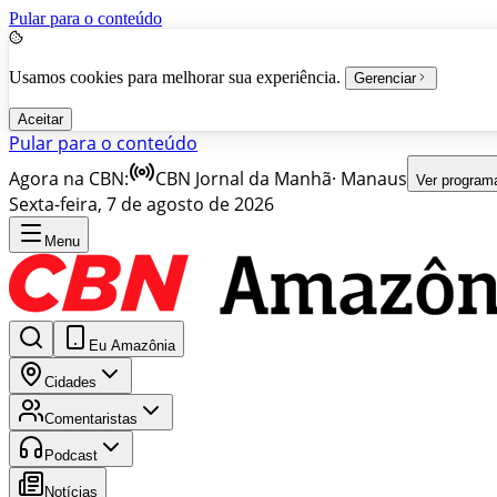
Pular para o conteúdo
Usamos cookies para melhorar sua experiência.
Gerenciar
Aceitar
Pular para o conteúdo
Agora na CBN:
CBN Jornal da Manhã
·
Manaus
Ver program
Sexta-feira, 7 de agosto de 2026
Menu
Eu Amazônia
Cidades
Comentaristas
Podcast
Notícias