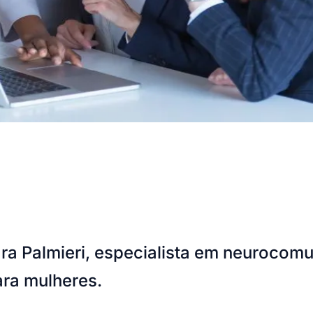
ara Palmieri, especialista em neurocom
ara mulheres.