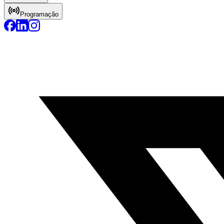
Programação