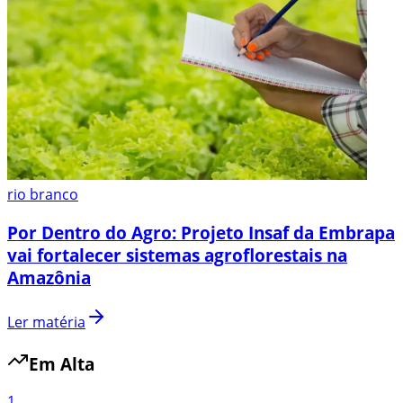
rio branco
Por Dentro do Agro: Projeto Insaf da Embrapa
vai fortalecer sistemas agroflorestais na
Amazônia
Ler matéria
Em Alta
1