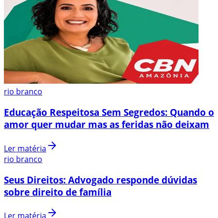
rio branco
Educação Respeitosa Sem Segredos: Quando o
amor quer mudar mas as feridas não deixam
Ler matéria
rio branco
Seus Direitos: Advogado responde dúvidas
sobre direito de família
Ler matéria