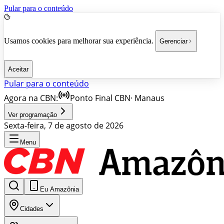
Pular para o conteúdo
Usamos cookies para melhorar sua experiência.
Gerenciar
Aceitar
Pular para o conteúdo
Agora na CBN:
Ponto Final CBN
·
Manaus
Ver programação
Sexta-feira, 7 de agosto de 2026
Menu
Eu Amazônia
Cidades