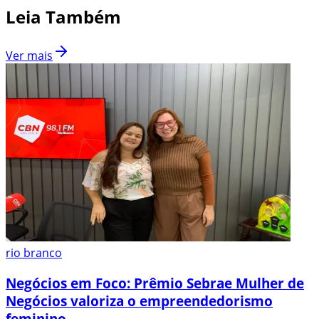
Leia Também
Ver mais
rio branco
Negócios em Foco: Prêmio Sebrae Mulher de
Negócios valoriza o empreendedorismo
feminino