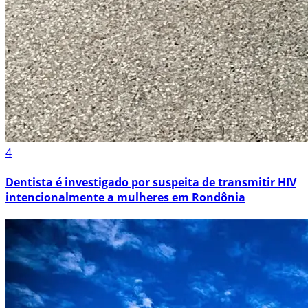
4
Dentista é investigado por suspeita de transmitir HIV
intencionalmente a mulheres em Rondônia