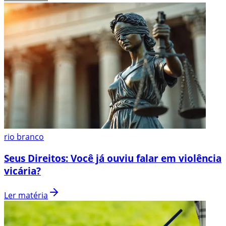
rio branco
Seus Direitos: Você já ouviu falar em violência
vicária?
Ler matéria