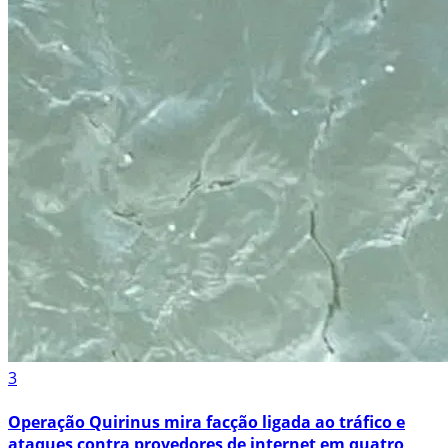
3
Operação Quirinus mira facção ligada ao tráfico e
ataques contra provedores de internet em quatro