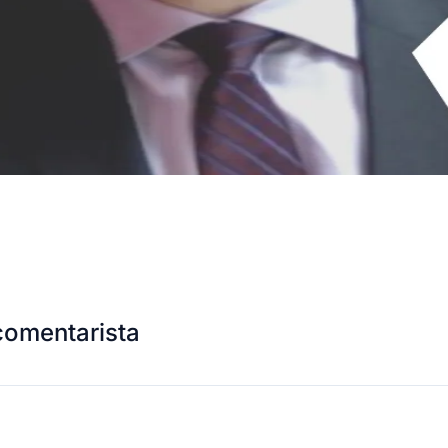
comentarista