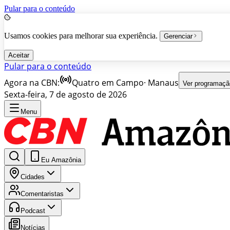
Pular para o conteúdo
Usamos cookies para melhorar sua experiência.
Gerenciar
Aceitar
Pular para o conteúdo
Agora na CBN:
Quatro em Campo
·
Manaus
Ver programaçã
Sexta-feira, 7 de agosto de 2026
Menu
Eu Amazônia
Cidades
Comentaristas
Podcast
Notícias