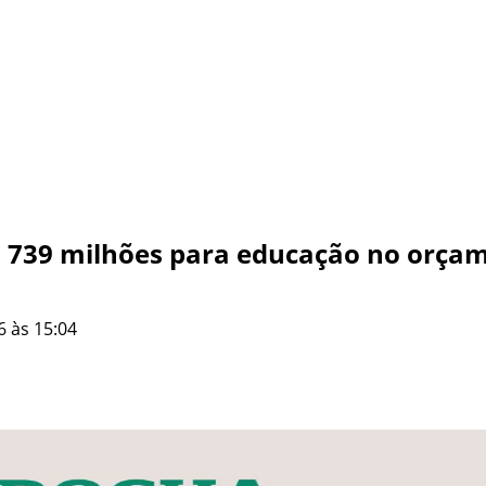
R$ 739 milhões para educação no orça
6 às 15:04