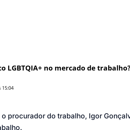
lico LGBTQIA+ no mercado de trabalho
 15:04
 o procurador do trabalho, Igor Gonçalv
abalho.