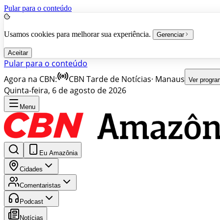
Pular para o conteúdo
Usamos cookies para melhorar sua experiência.
Gerenciar
Aceitar
Pular para o conteúdo
Agora na CBN:
CBN Tarde de Notícias
·
Manaus
Ver progr
Quinta-feira, 6 de agosto de 2026
Menu
Eu Amazônia
Cidades
Comentaristas
Podcast
Notícias