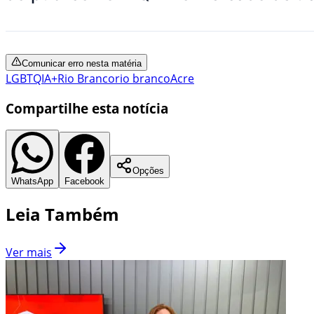
Comunicar erro nesta matéria
LGBTQIA+
Rio Branco
rio branco
Acre
Compartilhe esta notícia
Opções
WhatsApp
Facebook
Leia Também
Ver mais