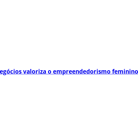
egócios valoriza o empreendedorismo feminin