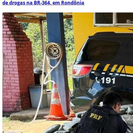
de drogas na BR-364, em Rondônia