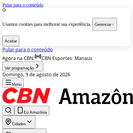
Pular para o conteúdo
Usamos cookies para melhorar sua experiência.
Gerenciar
Aceitar
Pular para o conteúdo
Agora na CBN:
CBN Esportes
·
Manaus
Ver programação
Domingo, 9 de agosto de 2026
Menu
Eu Amazônia
Cidades