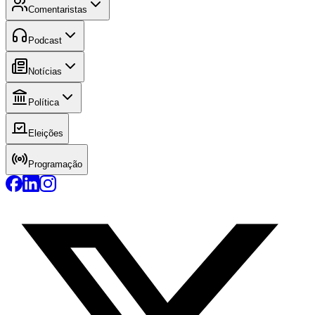
Comentaristas
Podcast
Notícias
Política
Eleições
Programação