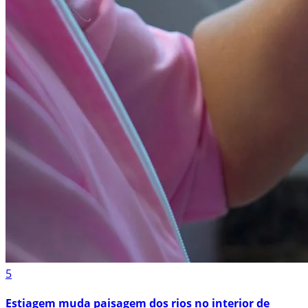
5
Estiagem muda paisagem dos rios no interior de