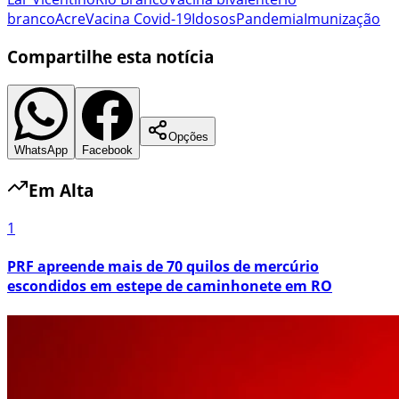
branco
Acre
Vacina Covid-19
Idosos
Pandemia
Imunização
Compartilhe esta notícia
Opções
WhatsApp
Facebook
Em Alta
1
PRF apreende mais de 70 quilos de mercúrio
escondidos em estepe de caminhonete em RO