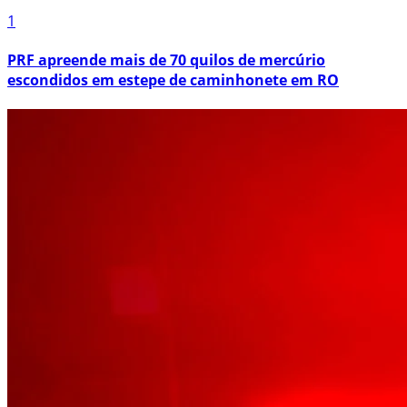
1
PRF apreende mais de 70 quilos de mercúrio
escondidos em estepe de caminhonete em RO