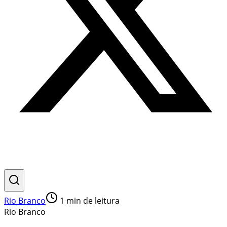
Rio Branco
1
min de leitura
Rio Branco