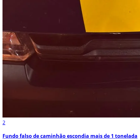
2
Fundo falso de caminhão escondia mais de 1 tonelada