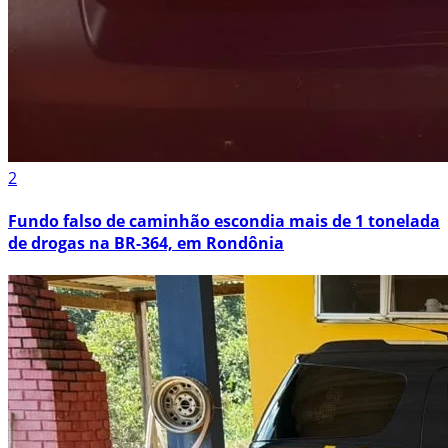
2
Fundo falso de caminhão escondia mais de 1 tonelada
de drogas na BR-364, em Rondônia