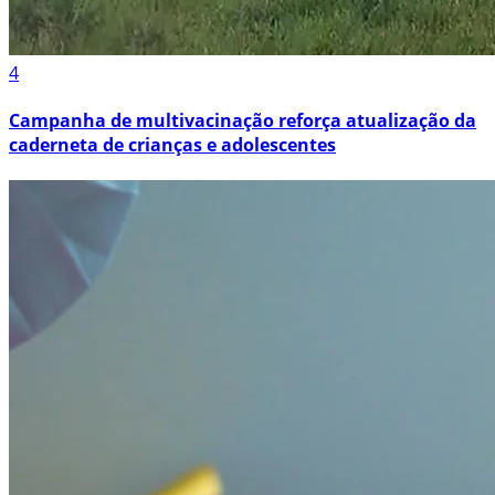
4
Campanha de multivacinação reforça atualização da
caderneta de crianças e adolescentes