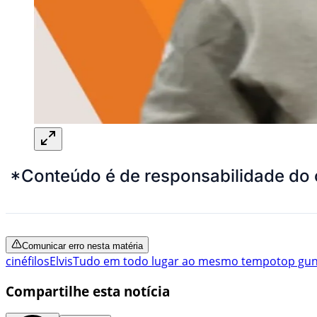
*Conteúdo é de responsabilidade do 
Comunicar erro nesta matéria
cinéfilos
Elvis
Tudo em todo lugar ao mesmo tempo
top gu
Compartilhe esta notícia