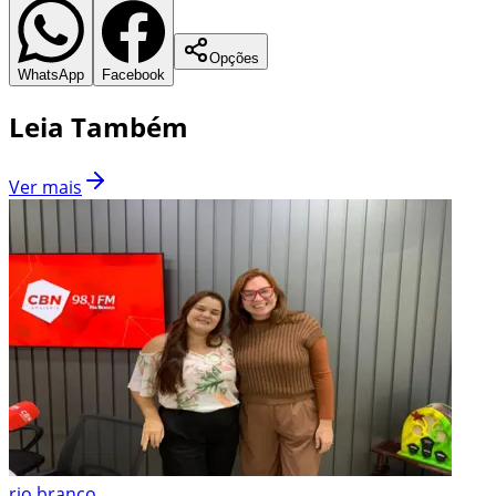
Opções
WhatsApp
Facebook
Leia Também
Ver mais
rio branco