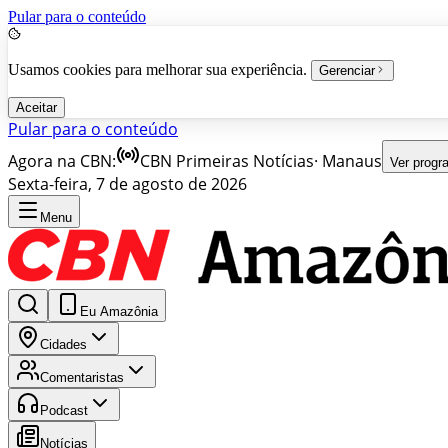
Pular para o conteúdo
Usamos cookies para melhorar sua experiência.
Gerenciar
Aceitar
Pular para o conteúdo
Agora na CBN:
CBN Primeiras Notícias
·
Manaus
Ver prog
Sexta-feira, 7 de agosto de 2026
Menu
Eu Amazônia
Cidades
Comentaristas
Podcast
Notícias